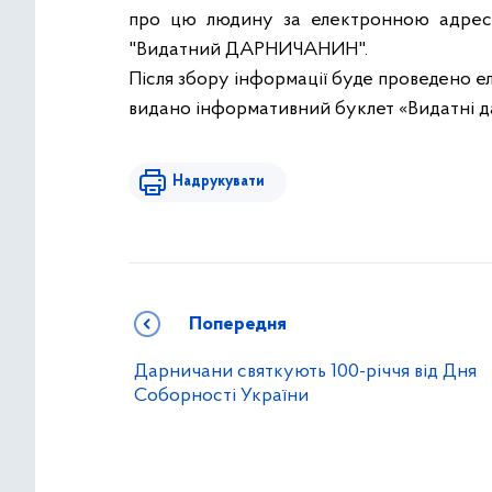
про цю людину за електронною адре
"Видатний ДАРНИЧАНИН".
Після збору інформації буде проведено е
видано інформативний буклет «Видатні д
Надрукувати
Попередня
Дарничани святкують 100-річчя від Дня
Соборності України