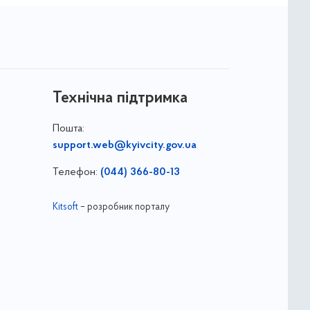
Технічна підтримка
Пошта:
support.web@kyivcity.gov.ua
Телефон:
(044) 366-80-13
Kitsoft
– розробник порталу