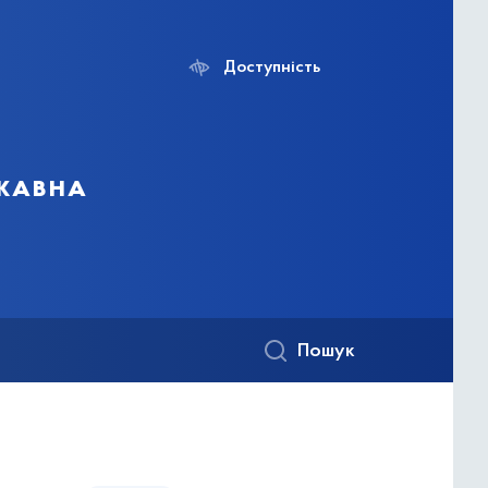
Доступність
ржавна
Пошук