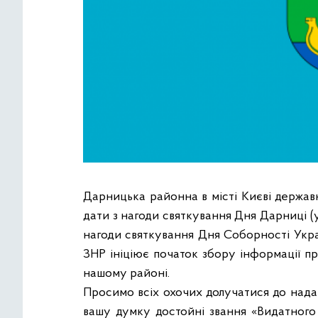
Дарницька районна в місті Києві державн
дати з нагоди святкування Дня Дарниці (у
нагоди святкування Дня Соборності Укра
ЗНР ініціює початок збору інформації п
нашому районі.
Просимо всіх охочих долучатися до надан
вашу думку достойні звання «Видатног