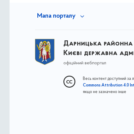
Мапа порталу
Дарницька районна 
Києві державна адмі
офіційний вебпортал
Весь контент доступний за 
Commons Attribution 4.0 Int
якщо не зазначено інше