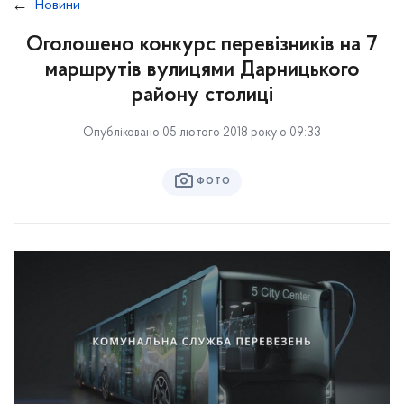
Новини
Оголошено конкурс перевізників на 7
маршрутів вулицями Дарницького
району столиці
Опубліковано 05 лютого 2018 року о 09:33
ФОТО