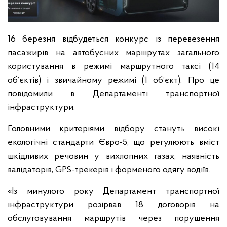
16 березня відбудеться конкурс із перевезення
пасажирів на автобусних маршрутах загального
користування в режимі маршрутного таксі (14
об’єктів) і звичайному режимі (1 об’єкт). Про це
повідомили в Департаменті транспортної
інфраструктури.
Головними критеріями відбору стануть високі
екологічні стандарти Євро-5, що регулюють вміст
шкідливих речовин у вихлопни
х газах, наявність
валідаторів, GPS-трекерів і форменого одягу водіїв.
«Із минулого року Департамент транспортної
інфраструктури розірвав 18 договорів на
обслуговування маршрутів через порушення