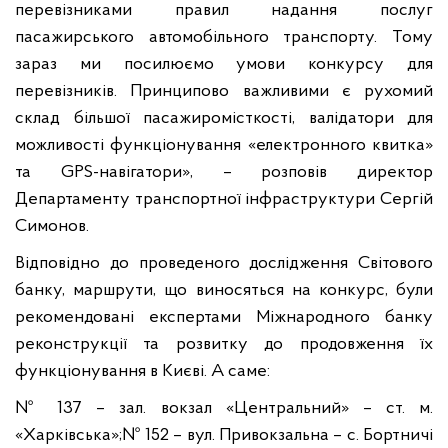
перевізниками правил надання послуг
пасажирського автомобільного транспорту. Тому
зараз ми посилюємо умови конкурсу для
перевізників. Принципово важливими є рухомий
склад більшої пасажиромісткості, валідатори для
можливості функціонування «електронного квитка»
та GPS-навігатори», – розповів директор
Департаменту транспортної інфраструктури Сергій
Симонов.
Відповідно до проведеного дослідження Світового
банку, маршрути, що виносяться на конкурс, були
рекомендовані експертами Міжнародного банку
реконструкції та розвитку до продовження їх
функціонування в Києві. А саме:
№ 137 – зал. вокзал «Центральний» – ст. м.
«Харківська»;
№ 152 – вул. Привокзальна – с. Бортничі