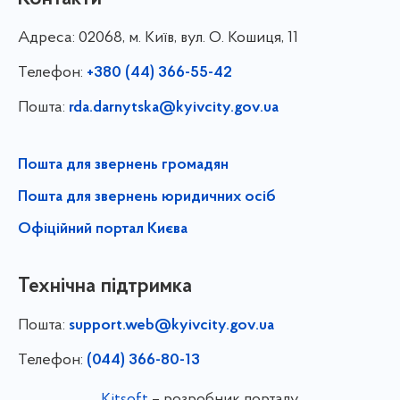
Адреса:
02068, м. Київ, вул. О. Кошиця, 11
Телефон:
+380 (44) 366-55-42
Пошта:
rda.darnytska@kyivcity.gov.ua
Пошта для звернень громадян
Пошта для звернень юридичних осіб
Офіційний портал Києва
Технічна підтримка
Пошта:
support.web@kyivcity.gov.ua
Телефон:
(044) 366-80-13
Kitsoft
– розробник порталу