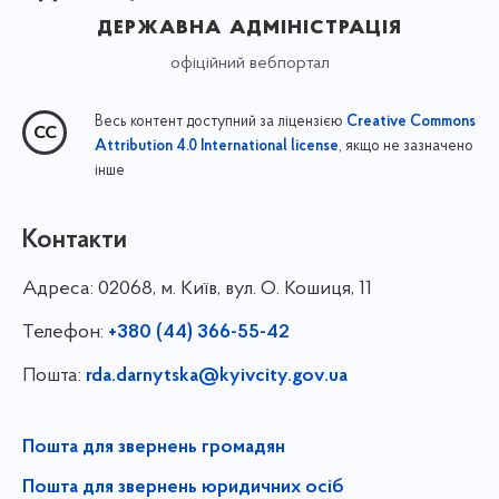
державна адміністрація
офіційний вебпортал
Весь контент доступний за ліцензією
Creative Commons
, якщо не зазначено
Attribution 4.0 International license
інше
Контакти
Адреса:
02068, м. Київ, вул. О. Кошиця, 11
Телефон:
+380 (44) 366-55-42
Пошта:
rda.darnytska@kyivcity.gov.ua
Пошта для звернень громадян
Пошта для звернень юридичних осіб