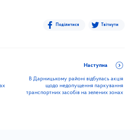
Поділитися
Твітнути
Наступна
В Дарницькому районі відбулась акція
ах
щодо недопущення паркування
транспортних засобів на зелених зонах