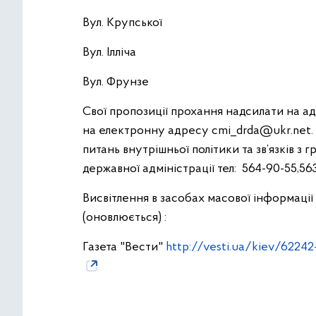
Вул. Крупської
Вул. Ілліча
Вул. Фрунзе
Свої пропозиції прохання надсилати на адр
на електронну адресу
cmi_drda@ukr.net
питань внутрішньої політики та зв’язків з
державної адміністрації тел: 564-90-55,56
Висвітлення в засобах масової інформац
(оновлюється) :
Газета "Вести"
http://vesti.ua/kiev/62242