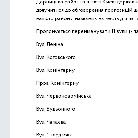
Дарницька районна в місті Києві державн
долучитися до обговорення пропозицій що
нашого району, названих на честь діячів т
Пропонується перейменувати 11 вулиць т
Вул. Леніна
Вул. Котовського
Вул. Комінтерну
Пров. Комінтерну
Вул. Червоноармійська
Вул. Будьонного
Вул. Чапаєва
Вул. Свєрдлова