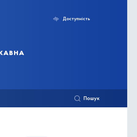
Доступність
ржавна
Пошук