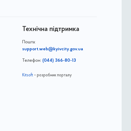
Технічна підтримка
Пошта:
support.web@kyivcity.gov.ua
Телефон:
(044) 366-80-13
Kitsoft
– розробник порталу