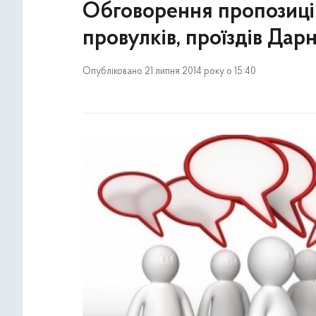
Обговорення пропозиці
провулків, проїздів Да
Опубліковано 21 липня 2014 року о 15:40