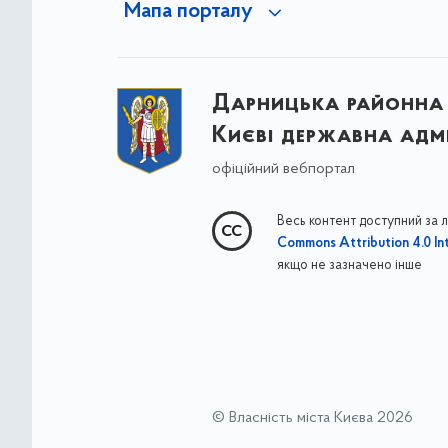
Мапа порталу
Дарницька районна 
Києві державна адмі
офіційний вебпортал
Весь контент доступний за 
Commons Attribution 4.0 Int
якщо не зазначено інше
© Власність міста Києва 2026