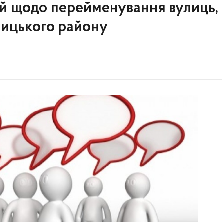
й щодо перейменування вулиць,
рницького району