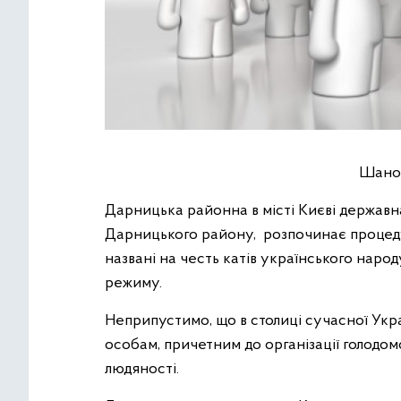
Шанов
Дарницька районна в місті Києві державна
Дарницького району, розпочинає процед
названі на честь катів українського народ
режиму.
Неприпустимо, що в столиці сучасної Укр
особам, причетним до організації голодом
людяності.