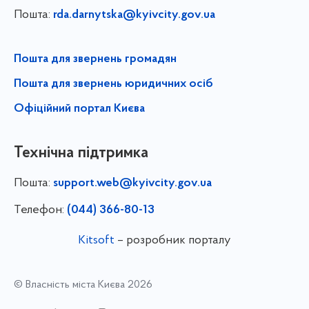
Пошта:
rda.darnytska@kyivcity.gov.ua
Пошта для звернень громадян
Пошта для звернень юридичних осіб
Офіційний портал Києва
Технічна підтримка
Пошта:
support.web@kyivcity.gov.ua
Телефон:
(044) 366-80-13
Kitsoft
– розробник порталу
© Власність міста Києва 2026