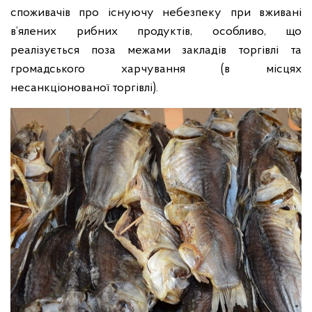
споживачів про існуючу небезпеку при вживані
в’ялених рибних продуктів, особливо, що
реалізується поза межами закладів торгівлі та
громадського харчування (в місцях
несанкціонованої торгівлі).