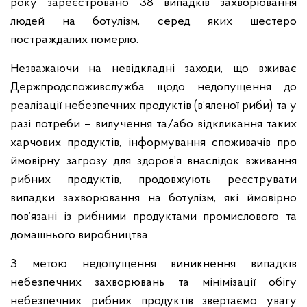
року зареєстровано 38 випадків захворювання
людей на ботулізм, серед яких шестеро
постраждалих померло.
Незважаючи на невідкладні заходи, що вживає
Держпродспоживслужба щодо недопущення до
реалізації небезпечних продуктів (в’яленої риби) та у
разі потреби – вилучення та/або відкликання таких
харчових продуктів, інформування споживачів про
ймовірну загрозу для здоров’я внаслідок вживання
рибних продуктів, продовжують реєструвати
випадки захворювання на ботулізм, які ймовірно
пов’язані із рибними продуктами промислового та
домашнього виробництва.
З метою недопущення виникнення випадків
небезпечних захворювань та мінімізації обігу
небезпечних рибних продуктів звертаємо увагу