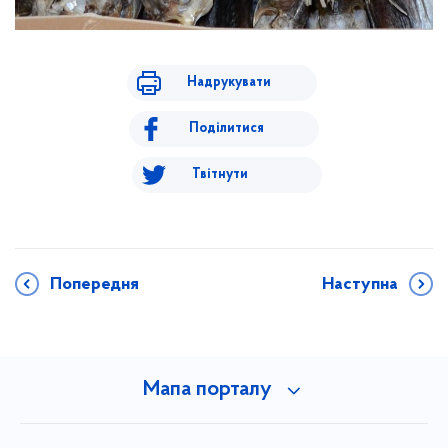
Надрукувати
Поділитися
Твітнути
Попередня
Наступна
Мапа порталу