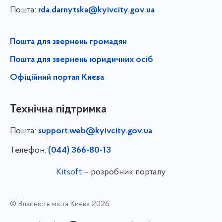
Пошта:
rda.darnytska@kyivcity.gov.ua
Пошта для звернень громадян
Пошта для звернень юридичних осіб
Офіційний портал Києва
Технічна підтримка
Пошта:
support.web@kyivcity.gov.ua
Телефон:
(044) 366-80-13
Kitsoft
– розробник порталу
© Власність міста Києва 2026