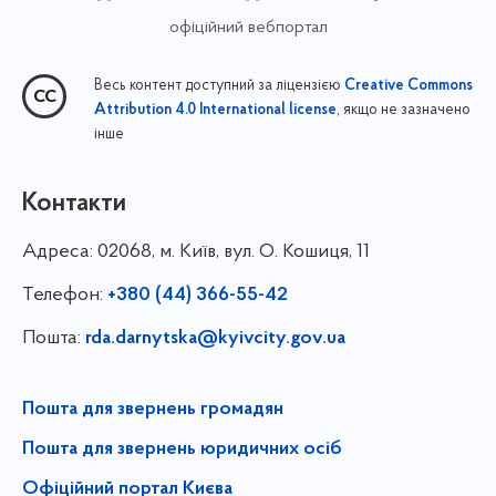
офіційний вебпортал
Весь контент доступний за ліцензією
Creative Commons
, якщо не зазначено
Attribution 4.0 International license
інше
Контакти
Адреса:
02068, м. Київ, вул. О. Кошиця, 11
Телефон:
+380 (44) 366-55-42
Пошта:
rda.darnytska@kyivcity.gov.ua
Пошта для звернень громадян
Пошта для звернень юридичних осіб
Офіційний портал Києва