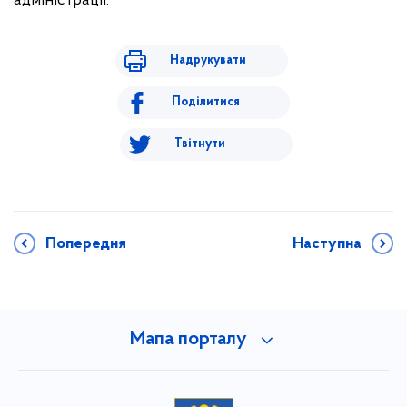
адміністрації.
Надрукувати
Поділитися
Твітнути
Попередня
Наступна
Мапа порталу