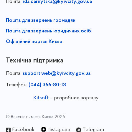
Пошта:
rda.darnytska@kyivcity.gov.ua
Пошта для звернень громадян
Пошта для звернень юридичних осіб
Офіційний портал Києва
Технічна підтримка
Пошта:
support.web@kyivcity.gov.ua
Телефон:
(044) 366-80-13
Kitsoft
– розробник порталу
© Власність міста Києва 2026
Facebook
Instagram
Telegram