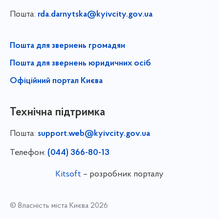
Пошта:
rda.darnytska@kyivcity.gov.ua
Пошта для звернень громадян
Пошта для звернень юридичних осіб
Офіційний портал Києва
Технічна підтримка
Пошта:
support.web@kyivcity.gov.ua
Телефон:
(044) 366-80-13
Kitsoft
– розробник порталу
© Власність міста Києва 2026