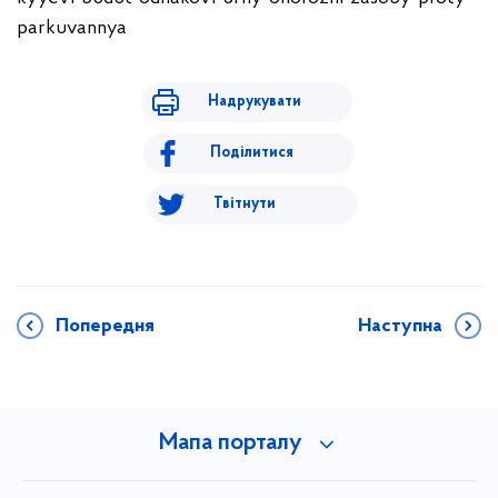
parkuvannya
Надрукувати
Поділитися
Твітнути
Попередня
Наступна
Мапа порталу