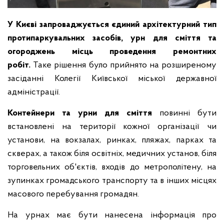
У Києві запроваджується єдиний архітектурний тип
протипаркувальних засобів, урн для сміття та
огороджень місць проведення ремонтних
робіт.
Таке рішення було прийнято на розширеному
засіданні Колегії Київської міської державної
адміністрації.
Контейнери та урни для сміття
повинні бути
встановлені на території кожної організації чи
установи, на вокзалах, ринках, пляжах, парках та
скверах, а також біля освітніх, медичних установ, біля
торговельних об'єктів, входів до метрополітену, на
зупинках громадського транспорту та в інших місцях
масового перебування громадян.
На урнах має бути нанесена інформація про