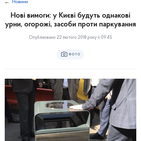
Новини
Нові вимоги: у Києві будуть однакові
урни, огорожі, засоби проти паркування
Опубліковано 22 лютого 2018 року о 09:45
ФОТО