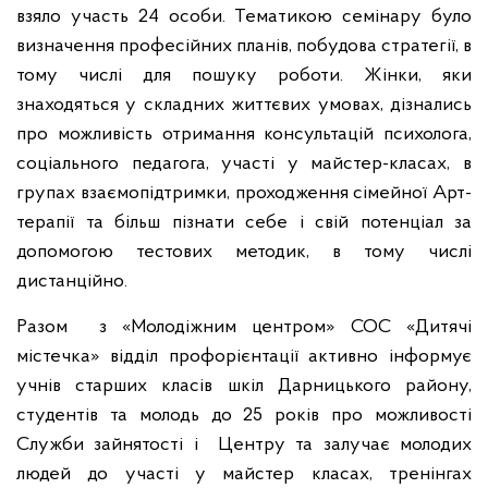
взяло участь 24 особи. Тематикою семінару було
визначення професійних планів, побудова стратегії, в
тому числі для пошуку роботи. Жінки, яки
знаходяться у складних життєвих умовах, дізнались
про можливість отримання консультацій психолога,
соціального педагога, участі у майстер-класах, в
групах взаємопідтримки, проходження сімейної Арт-
терапії та більш пізнати себе і свій потенціал за
допомогою тестових методик, в тому числі
дистанційно.
Разом з «Молодіжним центром» СОС «Дитячі
містечка» відділ профорієнтації активно інформує
учнів старших класів шкіл Дарницького району,
студентів та молодь до 25 років про можливості
Служби зайнятості і Центру та залучає молодих
людей до участі у майстер класах, тренінгах