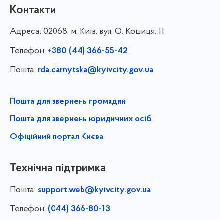
Контакти
Адреса:
02068, м. Київ, вул. О. Кошиця, 11
Телефон:
+380 (44) 366-55-42
Пошта:
rda.darnytska@kyivcity.gov.ua
Пошта для звернень громадян
Пошта для звернень юридичних осіб
Офіційний портал Києва
Технічна підтримка
Пошта:
support.web@kyivcity.gov.ua
Телефон:
(044) 366-80-13