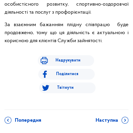
особистісного розвитку, спортивно-оздоровчої
діяльності та послуг з профорієнтації.
За взаємним бажанням плідну співпрацю буде
продовжено, тому що ця діяльність є актуальною і
корисною для клієнтів Служби зайнятості.
Надрукувати
Поділитися
Твітнути
Попередня
Наступна