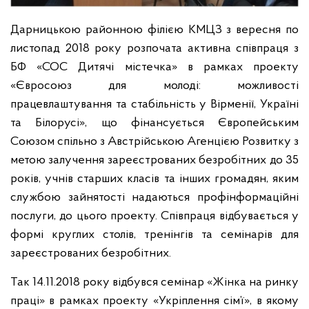
Дарницькою районною філією КМЦЗ з вересня по
листопад 2018 року розпочата активна співпраця з
БФ «СОС Дитячі містечка» в рамках проекту
«Євросоюз для молоді: можливості
працевлаштування та стабільність у Вірменії, Україні
та Білорусі», що фінансується Європейським
Союзом спільно з Австрійською Агенцією Розвитку з
метою залучення зареєстрованих безробітних до 35
років, учнів старших класів та інших громадян, яким
службою зайнятості надаються профінформаційні
послуги, до цього проекту. Співпраця відбувається у
формі круглих столів, тренінгів та семінарів для
зареєстрованих безробітних.
Так 14.11.2018 року відбувся семінар «Жінка на ринку
праці» в рамках проекту «Укріплення сім’ї», в якому