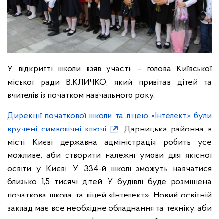
У відкритті школи взяв участь – голова Київської
міської ради В.КЛИЧКО, який привітав дітей та
вчителів із початком навчального року.
Дирекції початкової школи та ліцею «Інтелект» були
вручені символічні ключі.
Дарницька районна в
місті Києві державна адміністрація робить усе
можливе, аби створити належні умови для якісної
освіти у Києві. У 334-й школі зможуть навчатися
близько 1,5 тисячі дітей. У будівлі буде розміщена
початкова школа та ліцей «Інтелект». Новий освітній
заклад має все необхідне обладнання та техніку, аби