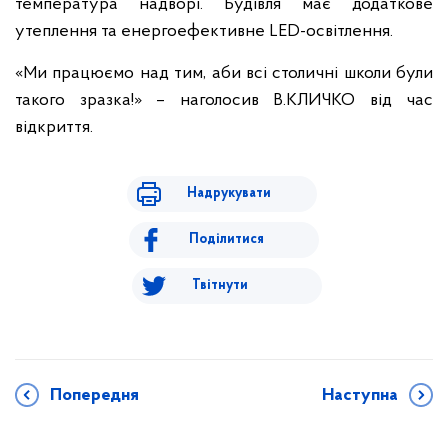
температура надворі. Будівля має додаткове
утеплення та енергоефективне LED-освітлення.
«Ми працюємо над тим, аби всі столичні школи були
такого зразка!» – наголосив В.КЛИЧКО від час
відкриття.
Надрукувати
Поділитися
Твітнути
Попередня
Наступна