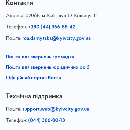
Контакти
Адреса:
02068, м. Київ, вул. О. Кошиця, 11
Телефон:
+380 (44) 366-55-42
Пошта:
rda.darnytska@kyivcity.gov.ua
Пошта для звернень громадян
Пошта для звернень юридичних осіб
Офіційний портал Києва
Технічна підтримка
Пошта:
support.web@kyivcity.gov.ua
Телефон:
(044) 366-80-13