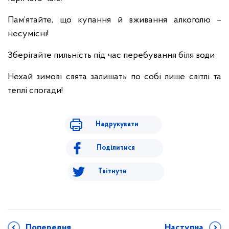
Пам’ятайте, що купання й вживання алкоголю –
несумісні!
Зберігайте пильність під час перебування біля води
Нехай зимові свята залишать по собі лише світлі та
теплі спогади!
Надрукувати
Поділитися
Твітнути
Попередня
Наступна