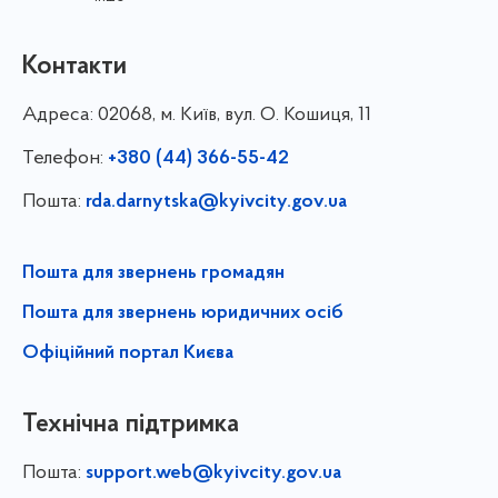
Контакти
Адреса:
02068, м. Київ, вул. О. Кошиця, 11
Телефон:
+380 (44) 366-55-42
Пошта:
rda.darnytska@kyivcity.gov.ua
Пошта для звернень громадян
Пошта для звернень юридичних осіб
Офіційний портал Києва
Технічна підтримка
Пошта:
support.web@kyivcity.gov.ua