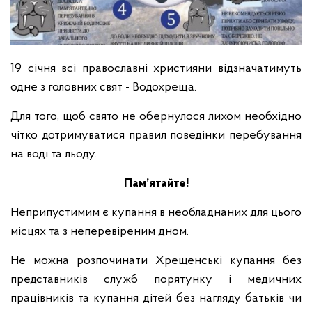
19 січня всі православні християни відзначатимуть
одне з головних свят - Водохреща.
Для того, щоб свято не обернулося лихом необхідно
чітко дотримуватися правил поведінки перебування
на воді та льоду.
Пам’ятайте!
Неприпустимим є купання в необладнаних для цього
місцях та з неперевіреним дном.
Не можна розпочинати Хрещенські купання без
представників служб порятунку і медичних
працівників та купання дітей без нагляду батьків чи