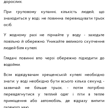
дорослих.
При груповому купанні, кількість людей, що
знаходиться у воді, не повинна перевищувати трьох
осіб.
У жодному разі не пірнайте у воду - заходьте
повільно й обережно. Уникайте великого скупчення
людей біля купелі.
Глядачі повинні впо черзі обережно підходити до
водойми.
Всім відвідувачам хрещенській купелі необхідно
знати: у воді необхідно бути всього кілька секунд -
зазвичай не більше трьох, - потім потрібно
перевдягнутися у теплий одяг і піти в тепле
приміщення або автомобіль, де відразу випити
гарячого чаю.