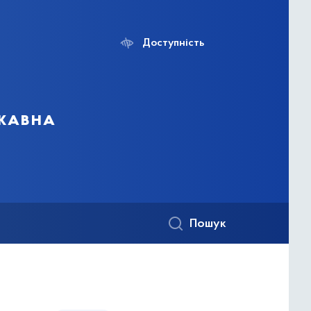
Доступність
ржавна
Пошук