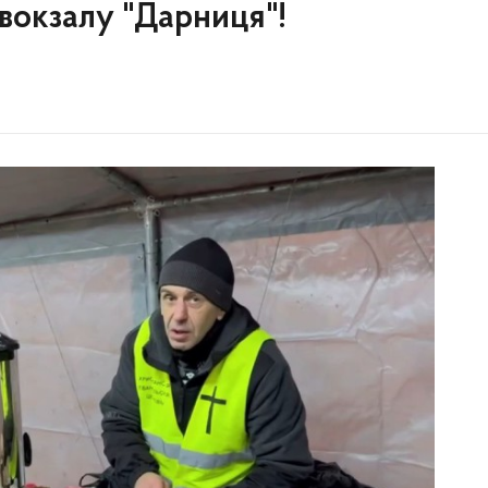
 вокзалу "Дарниця"!