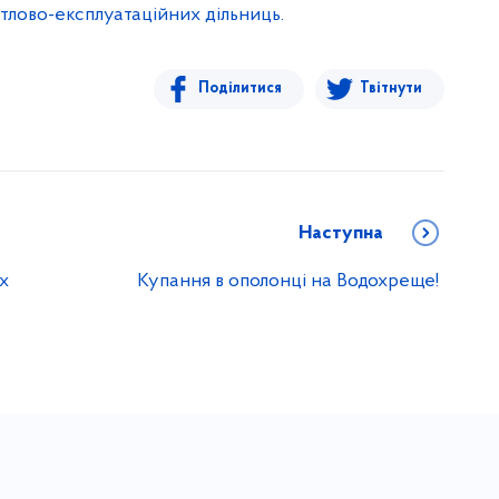
тлово-експлуатаційних дільниць.
Поділитися
Твітнути
Наступна
х
Купання в ополонці на Водохреще!