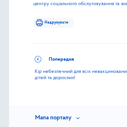
центру соціального обслуговування та жи
Надрукувати
Попередня
Кір небезпечний для всіх невакциновани
дітей та дорослих!
Мапа порталу