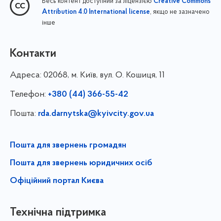
Весь контент доступний за ліцензією
Creative Commons
, якщо не зазначено
Attribution 4.0 International license
інше
Контакти
Адреса:
02068, м. Київ, вул. О. Кошиця, 11
Телефон:
+380 (44) 366-55-42
Пошта:
rda.darnytska@kyivcity.gov.ua
Пошта для звернень громадян
Пошта для звернень юридичних осіб
Офіційний портал Києва
Технічна підтримка