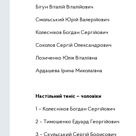
Бігун Віталій Віталійович
Смольський Юрій Валерійович
Колесніков Богдан Сергійович
Соколов Сергій Олександрович
Лозиченко Юлія Віталіївна
Ардашева Ірина Миколаївна
Настільний теніс – чоловіки
1 – Колесніков Богдан Сергійович
2 – Тимошенко Едуард Георгійович
3 – Скульський Сергій Борисович