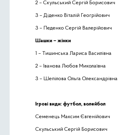
2 – Скульський Сергій Борисович
3 – Діденко Віталій Геогрійович
3 – Педенко Сергій Валерійович
Шашки – жінки
1 – Тишинська Лариса Василівна
2 – Іванова Любов Миколаївна
3 – Шепілова Ольга Олександрівна
Ігрові види: футбол, волейбол
Семенець Максим Євгенійович
Скульський Сергій Борисович