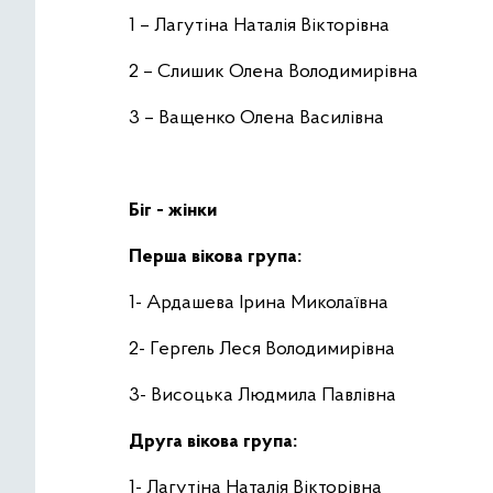
1 – Лагутіна Наталія Вікторівна
2 – Слишик Олена Володимирівна
3 – Ващенко Олена Василівна
Біг - жі
нки
Перша вікова група:
1- Ардашева Ірина Миколаївна
2- Гергель Леся Володимирівна
3- Висоцька Людмила Павлівна
Друга вікова група:
1- Лагутіна Наталія Вікторівна