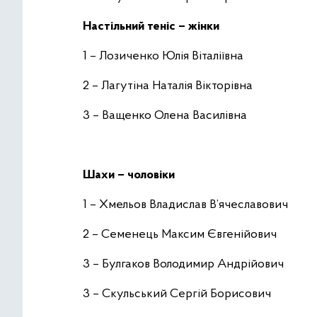
Настільний теніс – жінки
1 – Лозиченко Юлія Віталіївна
2 – Лагутіна Наталія Вікторівна
3 – Ващенко Олена Василівна
Шахи – чоловіки
1 – Хмельов Владислав В’ячеславович
2 – Семенець Максим Євгенійович
3 – Булгаков Володимир Андрійович
3 – Скульський Сергій Борисович