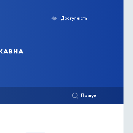
Доступність
ржавна
Пошук