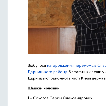
Відбулося
нагородження переможців Спар
Дарницького району
. В змаганнях взяли 
Дарницької районної в місті Києві державн
Шашки- чоловіки
1 – Соколов Сергій Олександрович