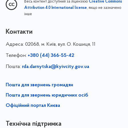
Весь контент доступний за ліцензією
Creative Commons
, якщо не зазначено
Attribution 4.0 International license
інше
Контакти
Адреса:
02068, м. Київ, вул. О. Кошиця, 11
Телефон:
+380 (44) 366-55-42
Пошта:
rda.darnytska@kyivcity.gov.ua
Пошта для звернень громадян
Пошта для звернень юридичних осіб
Офіційний портал Києва
Технічна підтримка