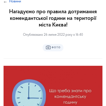
Новини
Нагадуємо про правила дотримання
комендантської години на території
міста Києва!
Опубліковано 26 липня 2022 року о 16:40
ФОТО