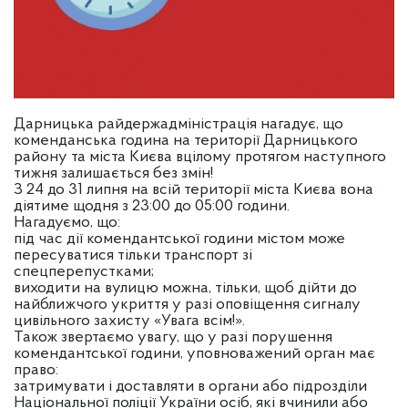
Дарницька райдержадміністрація нагадує, що
коменданська година на території Дарницького
району та міста Києва вцілому протягом наступного
тижня залишається без змін!
З 24 до 31 липня на всій території міста Києва вона
діятиме щодня з 23:00 до 05:00 години.
Нагадуємо, що:
під час дії комендантської години містом може
пересуватися тільки транспорт зі
спецперепустками;
виходити на вулицю можна, тільки, щоб дійти до
найближчого укриття у разі оповіщення сигналу
цивільного захисту «Увага всім!».
Також звертаємо увагу, що у разі порушення
комендантської години, уповноважений орган має
право:
затримувати і доставляти в органи або підрозділи
Національної поліції України осіб, які вчинили або