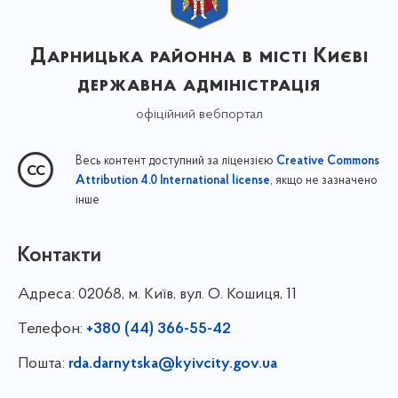
Дарницька районна в місті Києві
державна адміністрація
офіційний вебпортал
Весь контент доступний за ліцензією
Creative Commons
, якщо не зазначено
Attribution 4.0 International license
інше
Контакти
Адреса:
02068, м. Київ, вул. О. Кошиця, 11
Телефон:
+380 (44) 366-55-42
Пошта:
rda.darnytska@kyivcity.gov.ua