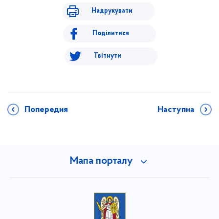
Надрукувати
Поділитися
Твітнути
Попередня
Наступна
Мапа порталу