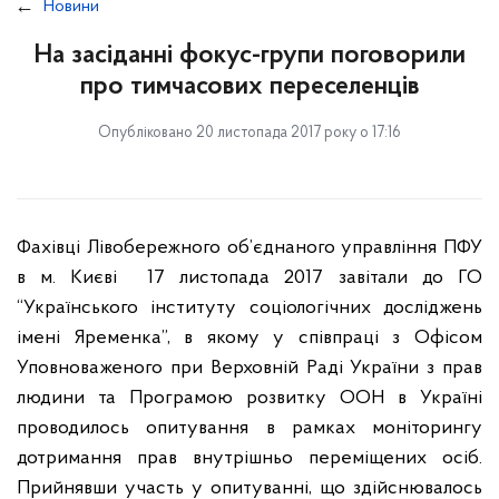
Новини
На засіданні фокус-групи поговорили
про тимчасових переселенців
Опубліковано 20 листопада 2017 року о 17:16
Фахівці Лівобережного об’єднаного управління ПФУ
в м. Києві 17 листопада 2017 завітали до ГО
“Українського інституту соціологічних досліджень
імені Яременка”, в якому у співпраці з Офісом
Уповноваженого при Верховній Раді України з прав
людини та Програмою розвитку ООН в Україні
проводилось опитування в рамках моніторингу
дотримання прав внутрішньо переміщених осіб.
Прийнявши участь у опитуванні, що здійснювалось