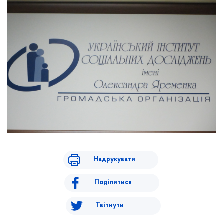
Надрукувати
Поділитися
Твітнути