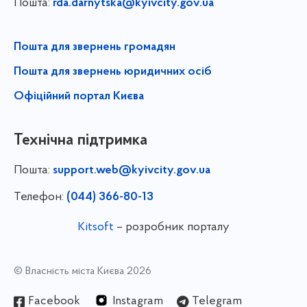
Пошта:
rda.darnytska@kyivcity.gov.ua
Пошта для звернень громадян
Пошта для звернень юридичних осіб
Офіційний портал Києва
Технічна підтримка
Пошта:
support.web@kyivcity.gov.ua
Телефон:
(044) 366-80-13
Kitsoft
– розробник порталу
© Власність міста Києва 2026
Facebook
Instagram
Telegram