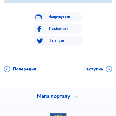
Надрукувати
Поділитися
Твітнути
Попередня
Наступна
Мапа порталу