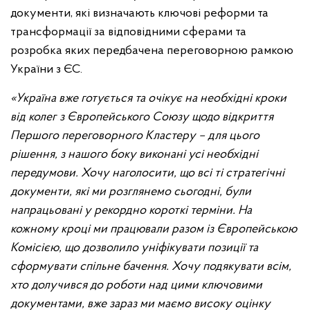
документи, які визначають ключові реформи та
трансформації за відповідними сферами та
розробка яких передбачена переговорною рамкою
України з ЄС.
«Україна вже готується та очікує на необхідні кроки
від колег з Європейського Союзу щодо відкриття
Першого переговорного Кластеру – для цього
рішення, з нашого боку виконані усі необхідні
передумови. Хочу наголосити, що всі ті стратегічні
документи, які ми розглянемо сьогодні, були
напрацьовані у рекордно короткі терміни. На
кожному кроці ми працювали разом із Європейською
Комісією, що дозволило уніфікувати позиції та
сформувати спільне бачення. Хочу подякувати всім,
хто долучився до роботи над цими ключовими
документами, вже зараз ми маємо високу оцінку