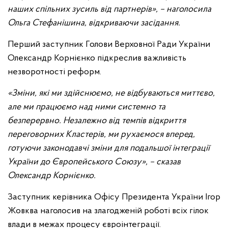
наших спільних зусиль від партнерів», – наголосила
Ольга Стефанішина, відкриваючи засідання.
Перший заступник Голови Верховної Ради України
Олександр Корнієнко підкреслив важливість
незворотності реформ.
«Зміни, які ми здійснюємо, не відбуваються миттєво,
але ми працюємо над ними системно та
безперервно. Незалежно від темпів відкриття
переговорних Кластерів, ми рухаємося вперед,
готуючи законодавчі зміни для подальшої інтеграції
України до Європейського Союзу», – сказав
Олександр Корнієнко.
Заступник керівника Офісу Президента України Ігор
Жовква наголосив на злагодженій роботі всіх гілок
влади в межах процесу євроінтеграції.