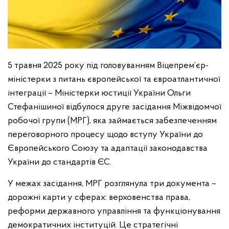
5 травня 2025 року під головуванням Віцепрем’єр-
міністерки з питань європейської та євроатлантичної
інтеграції – Міністерки юстиції України Ольги
Стефанішиної відбулося друге засідання Міжвідомчої
робочої групи (МРГ), яка займається забезпеченням
переговорного процесу щодо вступу України до
Європейського Союзу та адаптації законодавства
України до стандартів ЄС.
У межах засідання, МРГ розглянула три документа –
дорожні карти у сферах: верховенства права,
реформи державного управління та функціонування
демократичних інституцій. Це стратегічні