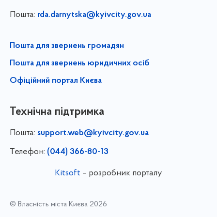
Пошта:
rda.darnytska@kyivcity.gov.ua
Пошта для звернень громадян
Пошта для звернень юридичних осіб
Офіційний портал Києва
Технічна підтримка
Пошта:
support.web@kyivcity.gov.ua
Телефон:
(044) 366-80-13
Kitsoft
– розробник порталу
© Власність міста Києва 2026