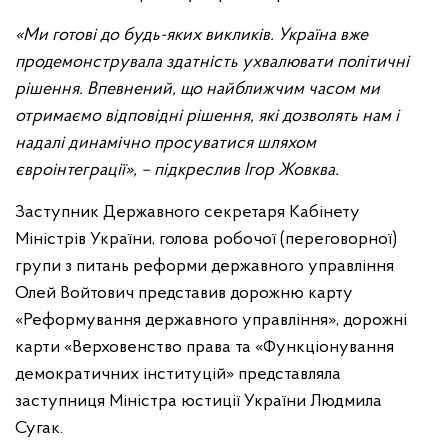
«Ми готові до будь-яких викликів. Україна вже
продемонструвала здатність ухвалювати політичні
рішення. Впевнений, що найближчим часом ми
отримаємо відповідні рішення, які дозволять нам і
надалі динамічно просуватися шляхом
євроінтеграції», – підкреслив Ігор Жовква.
Заступник Державного секретаря Кабінету
Міністрів України, голова робочої (переговорної)
групи з питань реформи державного управління
Олей Войтович представив дорожню карту
«Реформування державного управління», дорожні
карти «Верховенство права та «Функціонування
демократичних інституцій» представляла
заступниця Міністра юстиції України Людмила
Сугак.