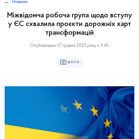
Новини
Міжвідомча робоча група щодо вступу
у ЄС схвалила проєкти дорожніх карт
трансформацій
Опубліковано 07 травня 2025 року о 11:45
ФОТО