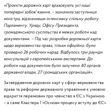
«Проєкти дорожніх карт враховують усі наші
попередні зобовʼязання, – зазначила заступниця
міністра, відзначивши інтенсивну спільну роботу
Парламенту, Уряду, Офісу Президента,
громадянського суспільства в межах роботи над
документами. – Під час розробки дорожньої карти
щодо верховенства права, тільки офіційно, було
проведно 26 робочих нарад. Відбулось три раунди
консультацій з європейськими експертами. До
роботи над документом було залучено 40 органів
державної влади, 27 громадських організацій».
Затвердження дорожніх карт у сфері верховенства
права та реформи державного управління є умовою
відкриття перемовин про членство в ЄС з Україною
– а саме Кластера 1 «Основи процесу вступу до ЄС».