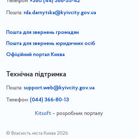
Телефон:
+380 (44) 366-55-42
Пошта:
rda.darnytska@kyivcity.gov.ua
Пошта для звернень громадян
Пошта для звернень юридичних осіб
Офіційний портал Києва
Технічна підтримка
Пошта:
support.web@kyivcity.gov.ua
Телефон:
(044) 366-80-13
Kitsoft
– розробник порталу
© Власність міста Києва 2026