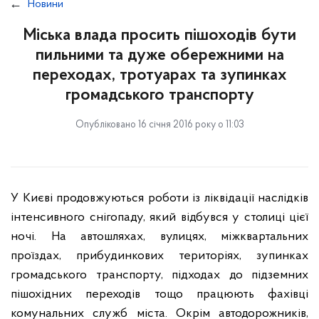
Новини
Міська влада просить пішоходів бути
пильними та дуже обережними на
переходах, тротуарах та зупинках
громадського транспорту
Опубліковано 16 січня 2016 року о 11:03
У Києві продовжуються роботи із ліквідації наслідків
інтенсивного снігопаду, який відбувся у столиці цієї
ночі. На автошляхах, вулицях, міжквартальних
проїздах, прибудинкових територіях, зупинках
громадського транспорту, підходах до підземних
пішохідних переходів тощо працюють фахівці
комунальних служб міста. Окрім автодорожників,