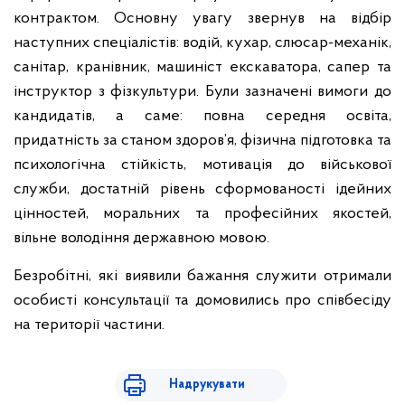
контрактом. Основну увагу звернув на відбір
наступних спеціалістів: водій, кухар, слюсар-механік,
санітар, кранівник, машиніст екскаватора, сапер та
інструктор з фізкультури. Були зазначені вимоги до
кандидатів, а саме: повна середня освіта,
придатність за станом здоров’я, фізична підготовка та
психологічна стійкість, мотивація до військової
служби, достатній рівень сформованості ідейних
цінностей, моральних та професійних якостей,
вільне володіння державною мовою.
Безробітні, які виявили бажання служити отримали
особисті консультації та домовились про співбесіду
на території частини.
Надрукувати