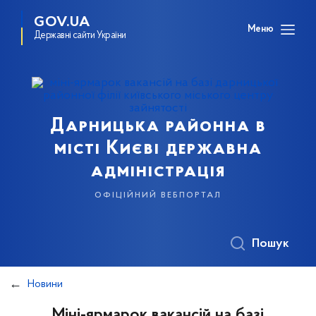
GOV.UA
Меню
Державні сайти України
Дарницька районна в
місті Києві державна
адміністрація
офіційний вебпортал
Пошук
Новини
Міні-ярмарок вакансій на базі