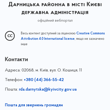
Дарницька районна в місті Києві
державна адміністрація
офіційний вебпортал
Весь контент доступний за ліцензією
Creative Commons
, якщо не зазначено
Attribution 4.0 International license
інше
Контакти
Адреса:
02068, м. Київ, вул. О. Кошиця, 11
Телефон:
+380 (44) 366-55-42
Пошта:
rda.darnytska@kyivcity.gov.ua
Пошта для звернень громадян