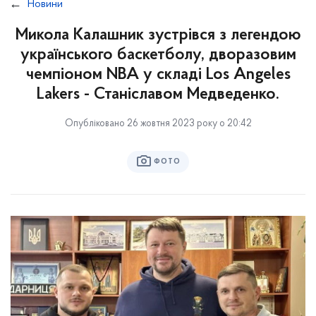
Новини
Микола Калашник зустрівся з легендою
українського баскетболу, дворазовим
чемпіоном NBA у складі Los Angeles
Lakers - Станіславом Медведенко.
Опубліковано 26 жовтня 2023 року о 20:42
ФОТО