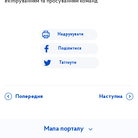
екіпіруванням та просуванням команд.
Надрукувати
Поділитися
Твітнути
Попередня
Наступна
Мапа порталу