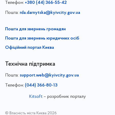
Телефон:
+380 (44) 366-55-42
Пошта:
rda.darnytska@kyivcity.gov.ua
Пошта для звернень громадян
Пошта для звернень юридичних осіб
Офіційний портал Києва
Технічна підтримка
Пошта:
support.web@kyivcity.gov.ua
Телефон:
(044) 366-80-13
Kitsoft
– розробник порталу
© Власність міста Києва 2026