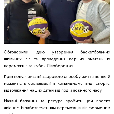
Обговорили ідею утворення баскетбольних
шкільних ліг та проведення перших змагань їх
переможців за кубок Лівобережжя.
Крім популяризації здорового способу життя це ще й
можливість соціалізації в командному виді спорту,
відволікання наших дітей від подій воєнного часу.
Наявні бажання та ресурс зробити цей проєкт
якісним із забезпеченням переможців ліг форменим