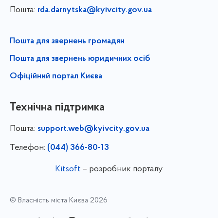
Пошта:
rda.darnytska@kyivcity.gov.ua
Пошта для звернень громадян
Пошта для звернень юридичних осіб
Офіційний портал Києва
Технічна підтримка
Пошта:
support.web@kyivcity.gov.ua
Телефон:
(044) 366-80-13
Kitsoft
– розробник порталу
© Власність міста Києва 2026