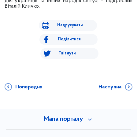
для українців та інших народів світу», – підкреслив
Віталій Кличко.
Надрукувати
Поділитися
Твітнути
Попередня
Наступна
Мапа порталу