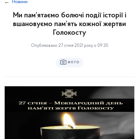
Новини
Ми пам’ятаємо болючі події історії і
вшановуємо пам’ять кожної жертви
Голокосту
Опубліковано 27 січня 2021 року о 09:35
ФОТО