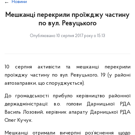
Новини
Мешканці перекрили проїжджу частину
по вул. Ревуцького
Опубліковано 10 серпня 2017 року о 15:13
10 серпня активісти та мешканці перекрили
проїжджу частину по вул. Ревуцького, 19 (у районі
автозаправки, що споруджується).
До громадськості прибуло керівництво районної
держадміністрації: в.о. голови Дарницької РДА
Василь Лозовий, керівник апарату Дарницької РДА
Олег Кучук.
Мешканці отримали вичерпні роз’яснення щодо