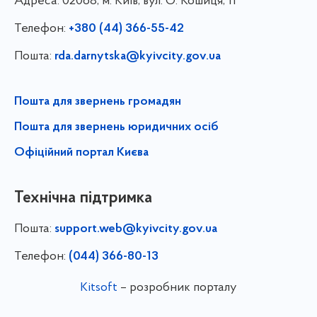
Адреса:
02068, м. Київ, вул. О. Кошиця, 11
Телефон:
+380 (44) 366-55-42
Пошта:
rda.darnytska@kyivcity.gov.ua
Пошта для звернень громадян
Пошта для звернень юридичних осіб
Офіційний портал Києва
Технічна підтримка
Пошта:
support.web@kyivcity.gov.ua
Телефон:
(044) 366-80-13
Kitsoft
– розробник порталу