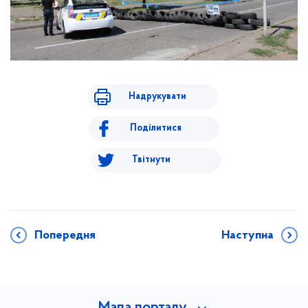
Надрукувати
Поділитися
Твітнути
Попередня
Наступна
Мапа порталу