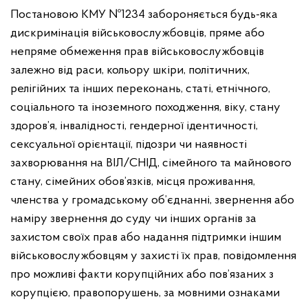
Постановою КМУ №1234 забороняється будь-яка
дискримінація військовослужбовців, пряме або
непряме обмеження прав військовослужбовців
залежно від раси, кольору шкіри, політичних,
релігійних та інших переконань, статі, етнічного,
соціального та іноземного походження, віку, стану
здоров’я, інвалідності, гендерної ідентичності,
сексуальної орієнтації, підозри чи наявності
захворювання на ВІЛ/СНІД, сімейного та майнового
стану, сімейних обов’язків, місця проживання,
членства у громадському об’єднанні, звернення або
наміру звернення до суду чи інших органів за
захистом своїх прав або надання підтримки іншим
військовослужбовцям у захисті їх прав, повідомлення
про можливі факти корупційних або пов’язаних з
корупцією, правопорушень, за мовними ознаками