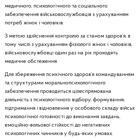
медичного, психологічного та соціального
забезпечення військовослужбовців з урахуванням
потреб жінок і чоловіків.
З метою здійснення контролю за станом здоров’я, в
тому числі з урахуванням фізіології жінок і чоловіків,
військовослужбовці один раз на рік проходять
медичне обстеження.
Для збереження психічного здоров’я командуванням
та структурами моральнопсихологічного
забезпечення проводиться цілеспрямована
діяльність з психологічного відбору, формування,
підтримання і відновлення у особового складу військ
психологічної готовності до виконання завдань,
емоційно-вольової стійкості до негативних
психологічних чинників у будь-яких умовах.