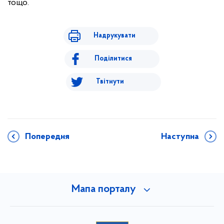
тощо.
Надрукувати
Поділитися
Твітнути
Попередня
Наступна
Мапа порталу