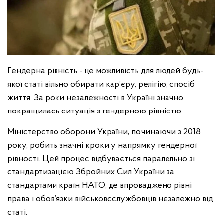
Гендерна рівність - це можливість для людей будь-
якої статі вільно обирати кар’єру, релігію, спосіб
життя. За роки незалежності в Україні значно
покращилась ситуація з гендерною рівністю.
Міністерство оборони України, починаючи з 2018
року, робить значні кроки у напрямку гендерної
рівності. Цей процес відбувається паралельно зі
стандартизацією Збройних Сил України за
стандартами країн НАТО, де впроваджено рівні
права і обов’язки військовослужбовців незалежно від
статі.