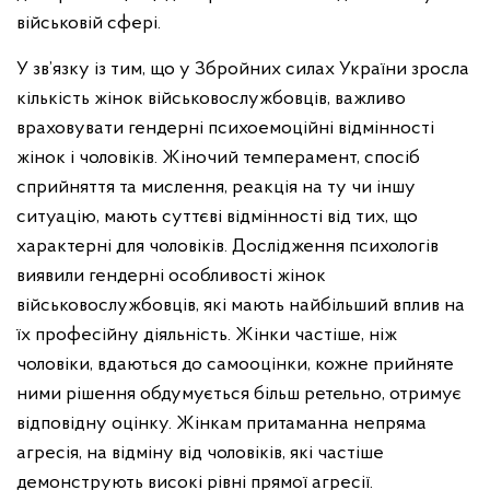
військовій сфері.
У зв’язку із тим, що у Збройних силах України зросла
кількість жінок військовослужбовців, важливо
враховувати гендерні психоемоційні відмінності
жінок і чоловіків. Жіночий темперамент, спосіб
сприйняття та мислення, реакція на ту чи іншу
ситуацію, мають суттєві відмінності від тих, що
характерні для чоловіків. Дослідження психологів
виявили гендерні особливості жінок
військовослужбовців, які мають найбільший вплив на
їх професійну діяльність. Жінки частіше, ніж
чоловіки, вдаються до самооцінки, кожне прийняте
ними рішення обдумується більш ретельно, отримує
відповідну оцінку. Жінкам притаманна непряма
агресія, на відміну від чоловіків, які частіше
демонструють високі рівні прямої агресії.