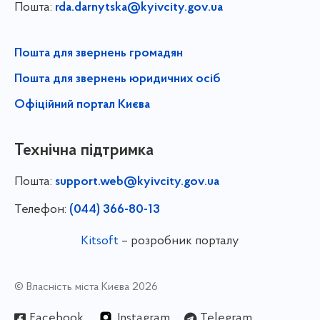
Пошта:
rda.darnytska@kyivcity.gov.ua
Пошта для звернень громадян
Пошта для звернень юридичних осіб
Офіційний портал Києва
Технічна підтримка
Пошта:
support.web@kyivcity.gov.ua
Телефон:
(044) 366-80-13
Kitsoft
– розробник порталу
© Власність міста Києва 2026
Facebook
Instagram
Telegram