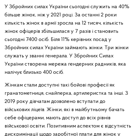
У Збройних силах України сьогодні служить на 40%
більше жінок, ніж у 2021 році. За останні 2 роки
кількість жінок в армії зросла на 12 тисяч, кількість
жінок офіцерів збільшилася у 7 разів і становить
сьогодні 7400 осіб. Біля 11% керівних посад у
Збройних силах України займають жінки. Три жінки
служать у званні генерала. У Збройних Силах
України створена мережа гендерних радників, яка
налічує близько 400 осіб.
Жінкам стали доступні такі бойові професії як
гранатометниця, снайперка, артилеристка та інші. З
2019 року дівчатам дозволено вступати до
військових ліцеїв. Жінки, які в майбутньому бачать
себе офіцерами, мають доступ до всіх рівнів
військової освіти. Позитивним аспектом є відсутність
дискримінації щодо заробітної плати для жінок у