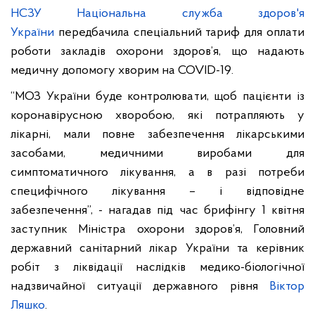
НСЗУ Національна служба здоров'я
України
передбачила спеціальний тариф для оплати
роботи закладів охорони здоров’я, що надають
медичну допомогу хворим на COVID-19.
“МОЗ України буде контролювати, щоб пацієнти із
коронавірусною хворобою, які потрапляють у
лікарні, мали повне забезпечення лікарськими
засобами, медичними виробами для
симптоматичного лікування, а в разі потреби
специфічного лікування – і відповідне
забезпечення”, - нагадав під час брифінгу 1 квітня
заступник Міністра охорони здоров’я, Головний
державний санітарний лікар України та керівник
робіт з ліквідації наслідків медико-біологічної
надзвичайної ситуації державного рівня
Віктор
Ляшко
.