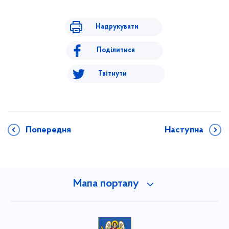
Надрукувати
Поділитися
Твітнути
Попередня
Наступна
Мапа порталу