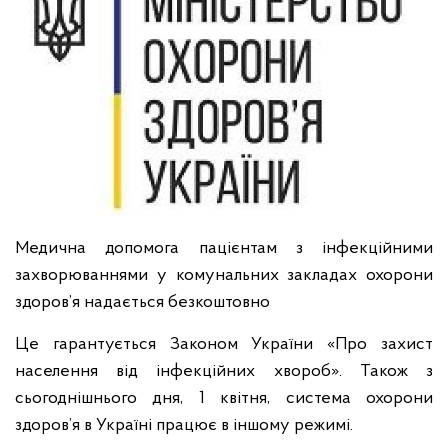
Медична допомога пацієнтам з інфекційними
захворюваннями у комунальних закладах охорони
здоров’я надається безкоштовно
Це гарантується Законом України «Про захист
населення від інфекційних хвороб». Також з
сьогоднішнього дня, 1 квітня, система охорони
здоров’я в Україні працює в іншому режимі.