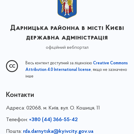
Дарницька районна в місті Києві
державна адміністрація
офіційний вебпортал
Весь контент доступний за ліцензією
Creative Commons
, якщо не зазначено
Attribution 4.0 International license
інше
Контакти
Адреса:
02068, м. Київ, вул. О. Кошиця, 11
Телефон:
+380 (44) 366-55-42
Пошта:
rda.darnytska@kyivcity.gov.ua