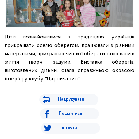
Діти познайомилися з традицією українців
прикрашати оселю оберегом, працювали з різними
матеріалами, прикрашаючи свої обереги, втілювали в
життя творчі задуми. Виставка оберегів,
виготовлених дітьми, стала справжньою окрасою
інтер'єру клубу "Дарничанин".
Надрукувати
Поділитися
Твітнути