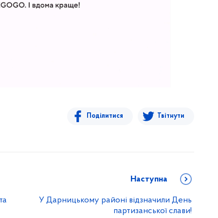
Поділитися
Твітнути
Наступна
та
У Дарницькому районі відзначили День
партизанської слави!