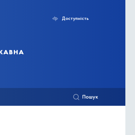
Доступність
ржавна
Пошук