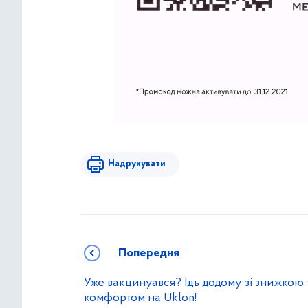
Надрукувати
Попередня
Уже вакцинуався? Їдь додому зі знижкою 
комфортом на Uklon!