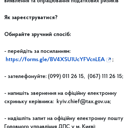
виявлення та опрацювання податкових ризиків
Як зареєструватися?
Обирайте зручний спосіб:
- перейдіть за посиланням:
https://forms.gle/BV4XSU1UcYFVcnLEA
;
- зателефонуйте: (099) 011 26 15, (067) 111 26 15;
- напишіть звернення на офіційну електронну
скриньку керівника:
kyiv.chief@tax.gov.ua
;
- надішліть запит на офіційну електронну пошту
Головного управління ДПС у м. Києві: