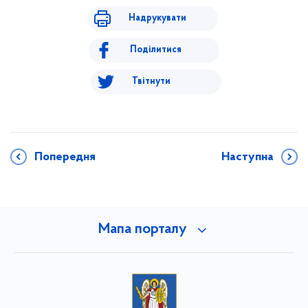
Надрукувати
Поділитися
Твітнути
Попередня
Наступна
Мапа порталу