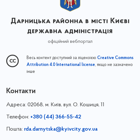
Дарницька районна в місті Києві
державна адміністрація
офіційний вебпортал
Весь контент доступний за ліцензією
Creative Commons
, якщо не зазначено
Attribution 4.0 International license
інше
Контакти
Адреса:
02068, м. Київ, вул. О. Кошиця, 11
Телефон:
+380 (44) 366-55-42
Пошта:
rda.darnytska@kyivcity.gov.ua