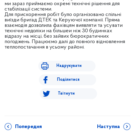
ми зараз приймаємо окремі технічні рішення для
стабілізації системи.
Для прискорення робіт було організовано спільні
виїзди бригад ДТЕК та Керуючої компанії. Пряма
взаємодія дозволила фахівцям виявляти та усувати
технічні недоліки на більшеи ніж 30 будинках
відразу на місці, без зайвих бюрократичних
погоджень. Працюємо далі до повного відновлення
теплопостачання в усьому районі.
Надрукувати
Поділитися
Твітнути
Попередня
Наступна