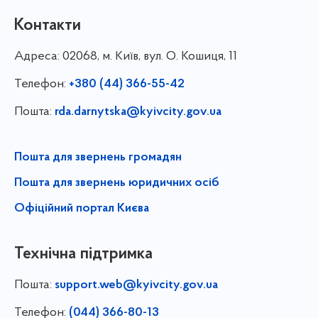
Контакти
Адреса:
02068, м. Київ, вул. О. Кошиця, 11
Телефон:
+380 (44) 366-55-42
Пошта:
rda.darnytska@kyivcity.gov.ua
Пошта для звернень громадян
Пошта для звернень юридичних осіб
Офіційний портал Києва
Технічна підтримка
Пошта:
support.web@kyivcity.gov.ua
Телефон:
(044) 366-80-13