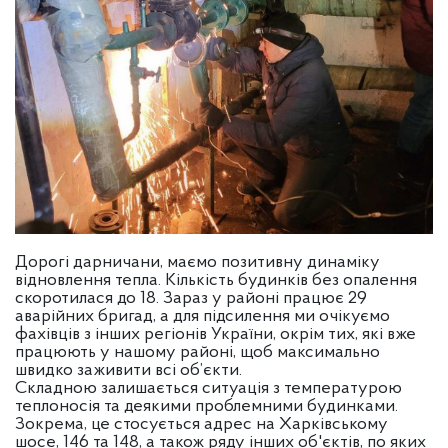
Дорогі дарничани, маємо позитивну динаміку
відновлення тепла. Кількість будинків без опалення
скоротилася до 18. Зараз у районі працює 29
аварійних бригад, а для підсилення ми очікуємо
фахівців з інших регіонів України, окрім тих, які вже
працюють у нашому районі, щоб максимально
швидко заживити всі об’єкти.
Складною залишається ситуація з температурою
теплоносія та деякими проблемними будинками.
Зокрема, це стосується адрес на Харківському
шосе, 146 та 148, а також ряду інших об'єктів, по яких