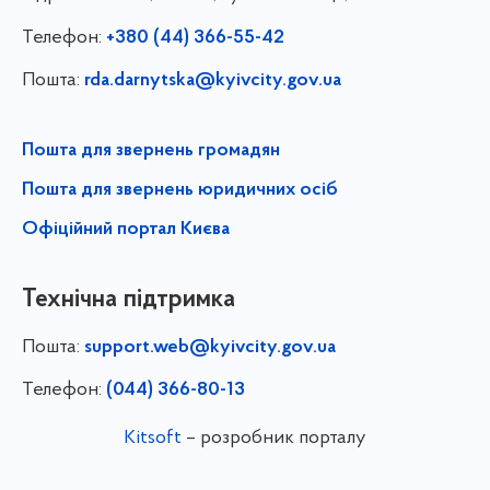
Телефон:
+380 (44) 366-55-42
Пошта:
rda.darnytska@kyivcity.gov.ua
Пошта для звернень громадян
Пошта для звернень юридичних осіб
Офіційний портал Києва
Технічна підтримка
Пошта:
support.web@kyivcity.gov.ua
Телефон:
(044) 366-80-13
Kitsoft
– розробник порталу