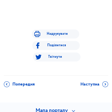
Надрукувати
Поділитися
Твітнути
Попередня
Наступна
Мапа порталу