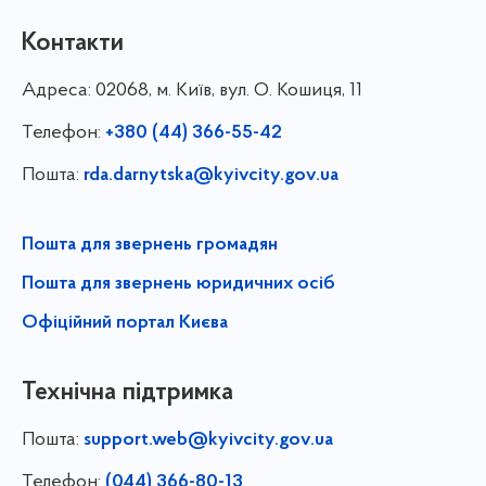
Контакти
Адреса:
02068, м. Київ, вул. О. Кошиця, 11
Телефон:
+380 (44) 366-55-42
Пошта:
rda.darnytska@kyivcity.gov.ua
Пошта для звернень громадян
Пошта для звернень юридичних осіб
Офіційний портал Києва
Технічна підтримка
Пошта:
support.web@kyivcity.gov.ua
Телефон:
(044) 366-80-13