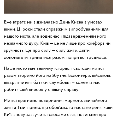
Вже втретє ми відзначаємо День Києва в умовах
війни. Ці роки стали справжнім випробуванням для
нашого міста, але водночас і підтвердженням його
незламного духу.
Київ — це не лише про комфорт чи
зручність. Це про силу — силу жити, діяти,
допомагати, триматися разом, попри всі труднощі.
Наше місто має величну історію, і сьогодні ми всі
разом творимо його майбутнє. Волонтери, військові,
лікарі, вчителі, батьки, службовці — кожен із нас
робить свій внесок у спільну справу.
Ми всі прагнемо повернення мирного, звичайного
життя. І ми віримо, що обов’язково настане день, коли
Київ знову зазвучить голосами свят, новинами про