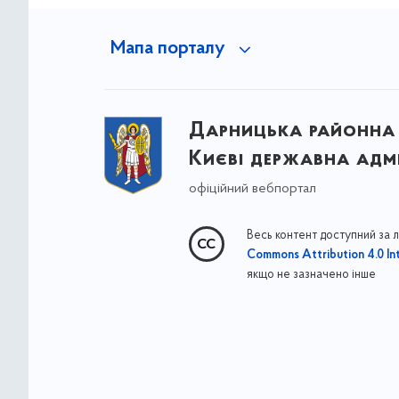
Мапа порталу
Дарницька районна 
Києві державна адмі
офіційний вебпортал
Весь контент доступний за 
Commons Attribution 4.0 Int
якщо не зазначено інше