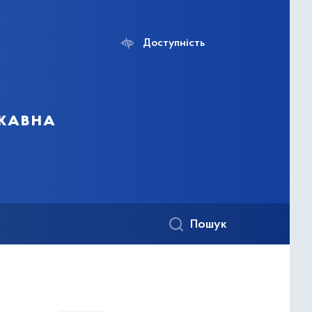
Доступність
ржавна
Пошук