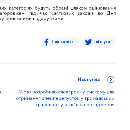
ікових категоріях будуть обрані шляхом оцінювання
агороджені під час святкових заходів до Дня
оку приємними подарунками.
Поділитися
Твітнути
Наступна
я
Місто розробило електронну систему для
отримання спецперепусток у громадський
транспорт у разі їх запровадження