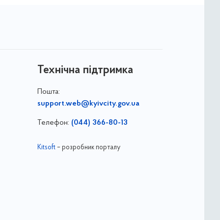
Технічна підтримка
Пошта:
support.web@kyivcity.gov.ua
Телефон:
(044) 366-80-13
Kitsoft
– розробник порталу