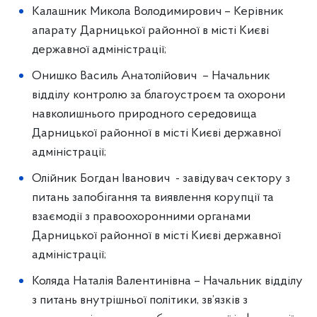
Калашник Микола Володимирович – Керівник
апарату Дарницької районної в місті Києві
державної адміністрації;
Онишко Василь Анатолійович – Начальник
відділу контролю за благоустроєм та охорони
навколишнього природного середовища
Дарницької районної в місті Києві державної
адміністрації;
Олійник Богдан Іванович - завідувач сектору з
питань запобігання та виявлення корупції та
взаємодії з правоохоронними органами
Дарницької районної в місті Києві державної
адміністрації;
Коляда Наталія Валентинівна – Начальник відділу
з питань внутрішньої політики, зв’язків з