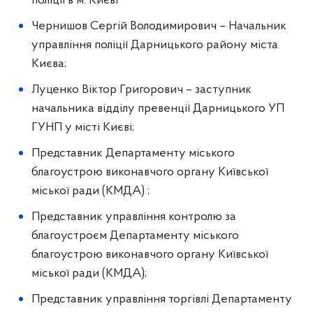
поліції в м. Києві
Чернишов Сергій Володимирович – Начальник
управління поліції Дарницького району міста
Києва;
Луценко Віктор Григорович – заступник
начальника відділу превенції Дарницького УП
ГУНП у місті Києві;
Представник Департаменту міського
благоустрою виконавчого органу Київської
міської ради (КМДА) ;
Представник управління контролю за
благоустроєм Департаменту міського
благоустрою виконавчого органу Київської
міської ради (КМДА);
Представник управління торгівлі Департаменту