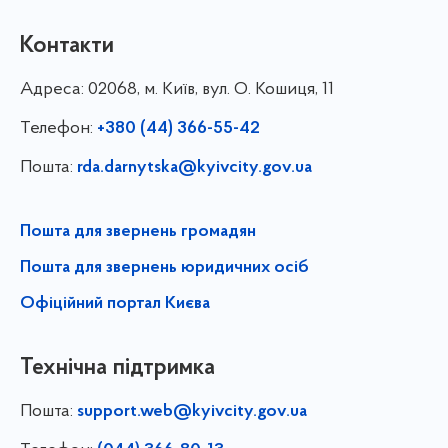
Контакти
Адреса:
02068, м. Київ, вул. О. Кошиця, 11
Телефон:
+380 (44) 366-55-42
Пошта:
rda.darnytska@kyivcity.gov.ua
Пошта для звернень громадян
Пошта для звернень юридичних осіб
Офіційний портал Києва
Технічна підтримка
Пошта:
support.web@kyivcity.gov.ua