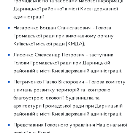
громадськістю та засобами масової інформації
Дарницької районної в місті Києві державної
адміністрації;
Назаренко Богдан Станіславович - Голова
Громадської ради при виконавчому органу
Київської міської ради (КМДА);
Лисенко Олександр Петрович – заступник
Голови Громадської ради при Дарницькій
районній в місті Києві державній адміністрації;
Петриченко Павло Вікторович – Голова комітету
з питань розвитку територій та контролю
благоустрою, екології, будівництва та
архітектури Громадської ради при Дарницькій
районній в місті Києві державній адміністрації;
Представник Головного управління Національної