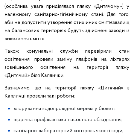
(особлива увага приділялася пляжу «Дитячому») у
належному санітарно-гігієнічному стані. Для того,
аби не допустити утворення стихійних сміттєзвалищ
на балансових територіях будуть здійснені заходи із
вивезення сміття.
Також комунальні служби перевірили стан
освітлення, провели заміну плафонів на ліхтарях
зовнішнього освітлення на території пляжу
«Дитячий» біля Каплички.
Зазначимо, що на території пляжу «Дитячий» в
Капличці провели такі роботи:
хлорування водопровідної мережі у бюветі;
щорічна профілактика насосного обладнання;
санітарно-лабораторний контроль якості води;