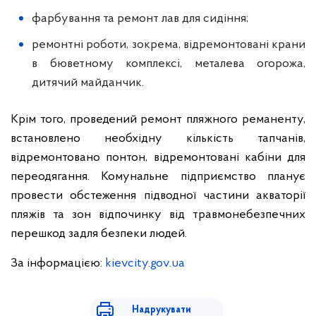
фарбування та ремонт лав для сидіння;
ремонтні роботи, зокрема, відремонтовані крани
в бюветному комплексі, металева огорожа,
дитячий майданчик.
Крім того, проведений ремонт пляжного реманенту,
встановлено необхідну кількість тапчанів,
відремонтовано понтон, відремонтовані кабіни для
переодягання. Комунальне підприємство планує
провести обстеження підводної частини акваторії
пляжів та зон відпочинку від травмонебезпечних
перешкод задля безпеки людей.
За інформацією:
kievcity.gov.ua
Надрукувати