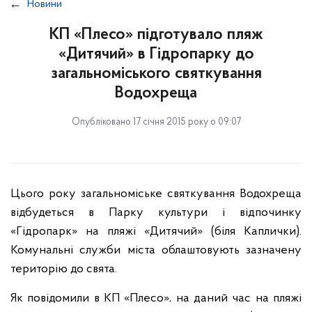
Новини
КП «Плесо» підготувало пляж
«Дитячий» в Гідропарку до
загальноміського святкування
Водохреща
Опубліковано 17 січня 2015 року о 09:07
Цього року загальноміське святкування Водохреща
відбудеться в Парку культури і відпочинку
«Гідропарк» на пляжі «Дитячий» (біля Каплички).
Комунальні служби міста облаштовують зазначену
територію до свята.
Як повідомили в КП «Плесо», на даний час на пляжі