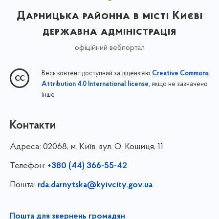
Дарницька районна в місті Києві
державна адміністрація
офіційний вебпортал
Весь контент доступний за ліцензією
Creative Commons
, якщо не зазначено
Attribution 4.0 International license
інше
Контакти
Адреса:
02068, м. Київ, вул. О. Кошиця, 11
Телефон:
+380 (44) 366-55-42
Пошта:
rda.darnytska@kyivcity.gov.ua
Пошта для звернень громадян