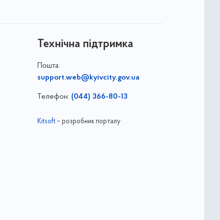
Технічна підтримка
Пошта:
support.web@kyivcity.gov.ua
Телефон:
(044) 366-80-13
Kitsoft
– розробник порталу