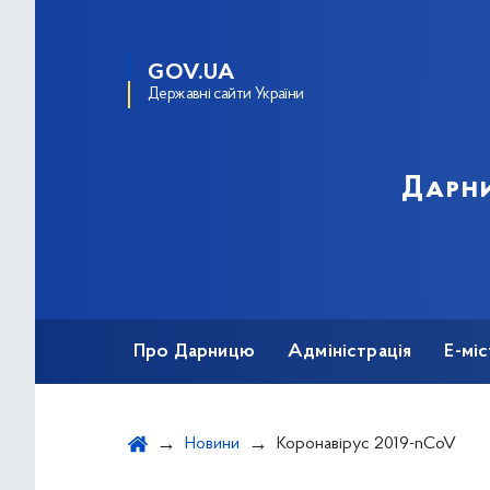
GOV.UA
Державні сайти України
Дарни
Про Дарницю
Адміністрація
Е-мі
Новини
Коронавірус 2019-nCoV