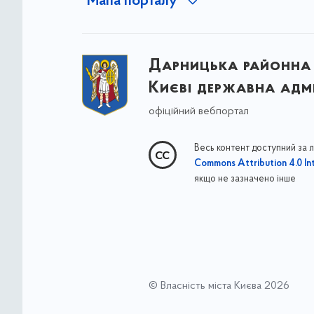
Мапа порталу
Дарницька районна 
Києві державна адмі
офіційний вебпортал
Весь контент доступний за 
Commons Attribution 4.0 Int
якщо не зазначено інше
© Власність міста Києва 2026