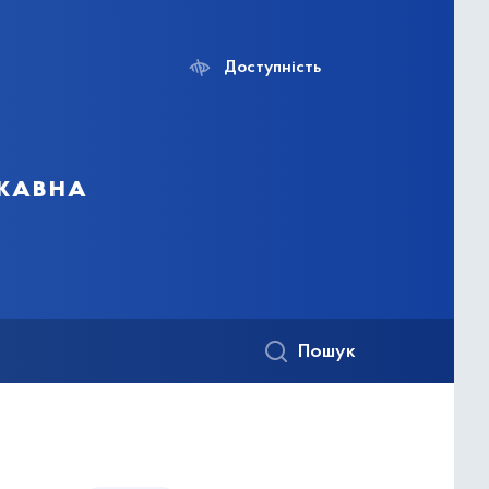
Доступність
ржавна
Пошук