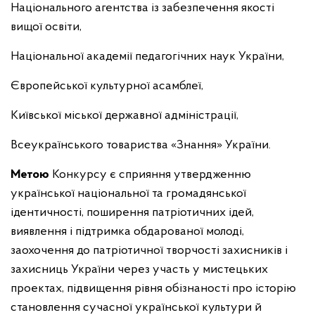
Національного агентства із забезпечення якості
вищої освіти,
Національної академії педагогічних наук України,
Європейської культурної асамблеї,
Київської міської державної адміністрації,
Всеукраїнського товариства «Знання» України.
Метою
Конкурсу є сприяння утвердженню
української національної та громадянської
ідентичності, поширення патріотичних ідей,
виявлення і підтримка обдарованої молоді,
заохочення до патріотичної творчості захисників і
захисниць України через участь у мистецьких
проектах, підвищення рівня обізнаності про історію
становлення сучасної української культури й