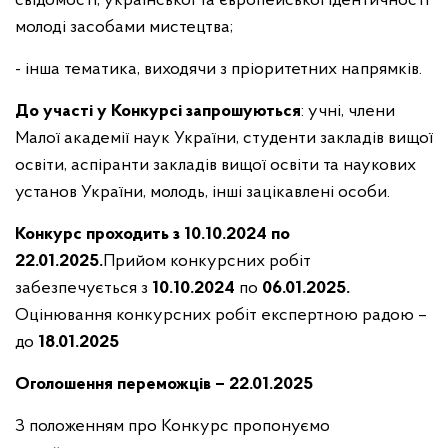
свідомості, української та європейської ідентичності
молоді засобами мистецтва;
- інша тематика, виходячи з пріоритетних напрямків.
До участі у Конкурсі запрошуються
: учні, члени
Малої академії наук України, студенти закладів вищої
освіти, аспіранти закладів вищої освіти та наукових
установ України, молодь, інші зацікавлені особи.
Конкурс проходить з 10.10.2024 по
22.01.2025.
Прийом конкурсних робіт
забезпечується з
10.10.2024
по
06.01.2025.
Оцінювання конкурсних робіт експертною радою –
до
18.01.2025
Оголошення переможців – 22.01.2025
З положенням про Конкурс пропонуємо