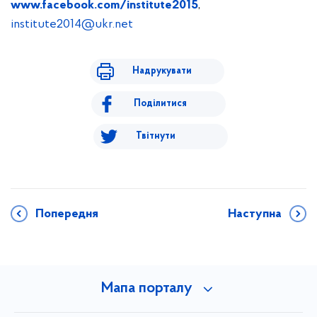
www.facebook.com/institute2015
,
institute2014@ukr.net
Надрукувати
Поділитися
Твітнути
Попередня
Наступна
Мапа порталу