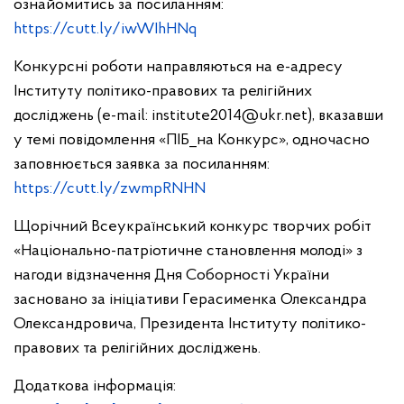
ознайомитись за посиланням:
https://cutt.ly/iwWIhHNq
Конкурсні роботи направляються на е-адресу
Інституту політико-правових та релігійних
досліджень (e-mail:
institute2014@ukr.net
), вказавши
у темі повідомлення «ПІБ_на Конкурс», одночасно
заповнюється заявка за посиланням:
https://cutt.ly/zwmpRNHN
Щорічний Всеукраїнський конкурс творчих робіт
«Національно-патріотичне становлення молоді» з
нагоди відзначення Дня Соборності України
засновано за ініціативи Герасименка Олександра
Олександровича, Президента Інституту політико-
правових та релігійних досліджень.
Додаткова інформація: