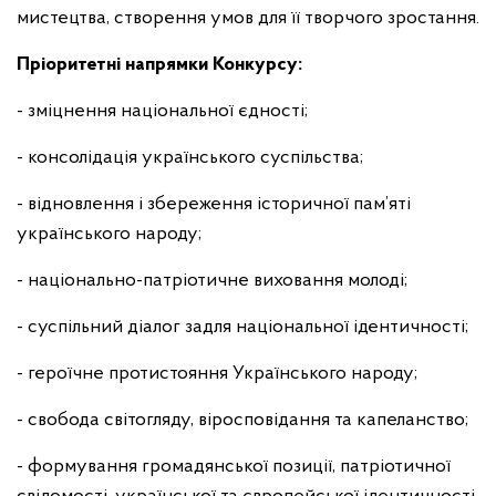
мистецтва, створення умов для її творчого зростання.
Пріоритетні напрямки Конкурсу:
- зміцнення національної єдності;
- консолідація українського суспільства;
- відновлення і збереження історичної пам’яті
українського народу;
- національно-патріотичне виховання молоді;
- суспільний діалог задля національної ідентичності;
- героїчне протистояння Українського народу;
- свобода світогляду, віросповідання та капеланство;
- формування громадянської позиції, патріотичної