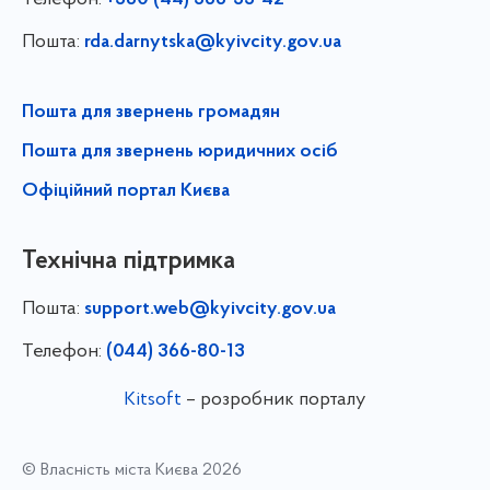
+380 (44) 366-55-42
Пошта:
rda.darnytska@kyivcity.gov.ua
Пошта для звернень громадян
Пошта для звернень юридичних осіб
Офіційний портал Києва
Технічна підтримка
Пошта:
support.web@kyivcity.gov.ua
Телефон:
(044) 366-80-13
Kitsoft
– розробник порталу
© Власність міста Києва 2026