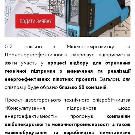
GIZ спільно з Мінекономрозвитку та
Держенергоефективності запрошує підприємства
взяти участь у
процесі відбору для отримання
технічної підтримки з визначення та реалізації
енергоефективних пілотних проектів
. Загалом, для
співпраці буде обрано
близько 60 компаній.
Проект двосторонього технічного співробітництва
«Консультування підприємств щодо
енергоефективності» пропонує
компаніям
хлібопекарської та молочної промисловості, а також
машинобудування та виробництва неметалевих