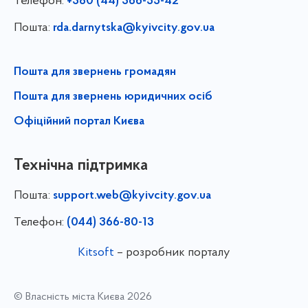
Телефон:
+380 (44) 366-55-42
Пошта:
rda.darnytska@kyivcity.gov.ua
Пошта для звернень громадян
Пошта для звернень юридичних осіб
Офіційний портал Києва
Технічна підтримка
Пошта:
support.web@kyivcity.gov.ua
Телефон:
(044) 366-80-13
Kitsoft
– розробник порталу
© Власність міста Києва 2026