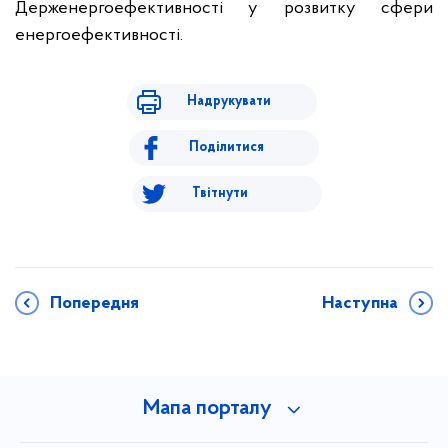
Держенергоефективності у розвитку сфери
енергоефективності.
Надрукувати
Поділитися
Твітнути
Попередня
Наступна
Мапа порталу