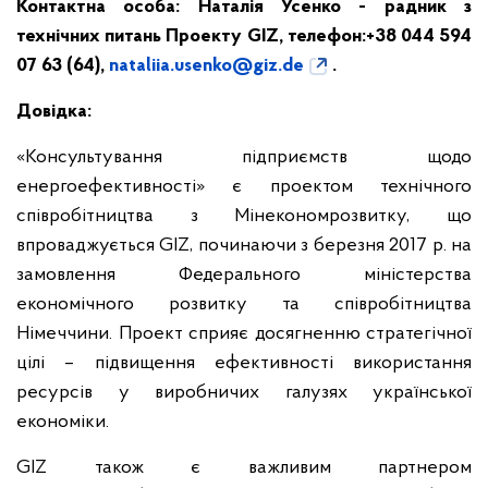
Контактна особа: Наталія Усенко - радник з
технічних питань Проекту
GIZ
, телефон:+38 044 594
07 63 (64),
nataliia.usenko@giz.de
.
Довідка:
«Консультування підприємств щодо
енергоефективності» є проектом технічного
співробітництва з Мінекономрозвитку, що
впроваджується GIZ, починаючи з березня 2017 р. на
замовлення Федерального міністерства
економічного розвитку та співробітництва
Німеччини. Проект сприяє досягненню стратегічної
цілі – підвищення ефективності використання
ресурсів у виробничих галузях української
економіки.
GIZ також є важливим партнером