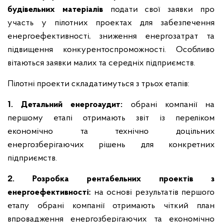
будівельних матеріалів
подати свої заявки про
участь у пілотних проектах для забезпечення
енергоефективності, зниження енергозатрат та
підвищення конкурентоспроможності. Особливо
вітаються заявки малих та середніх підприємств.
Пілотні проекти складатимуться з трьох етапів:
1. Детальний енергоаудит:
обрані компанії на
першому етапі отримають звіт із переліком
економічно та технічно доцільних
енергозберігаючих рішень для конкретних
підприємств.
2. Розробка рентабельних проектів з
енергоефективності:
на основі результатів першого
етапу обрані компанії отримають чіткий план
впровадження енергозберігаючих та економічно