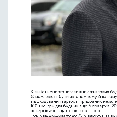
Кількість енергонезалежних житлових буд
Є можливість бути автономному й вашому
відшкодування вартості придбаних незале
100 тис. грн для будинків до 6 поверхів; 200 
поверхів або з даховою котельнею.
Торік відшкодовано до 75% вартості за п