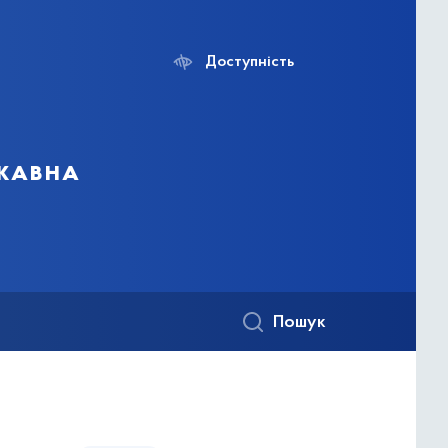
Доступність
ржавна
Пошук