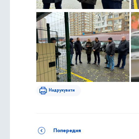
Надрукувати
Попередня