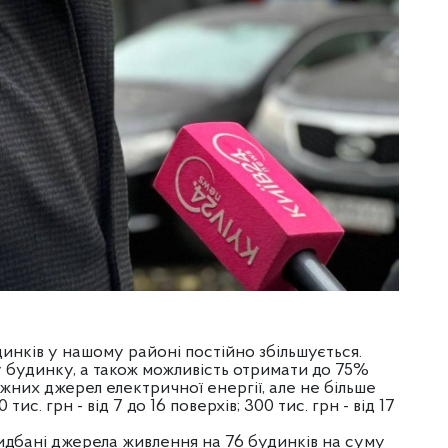
инків у нашому районі постійно збільшується.
 будинку, а також можливість отримати до 75%
жних джерел електричної енергії, але не більше
тис. грн - від 7 до 16 поверхів; 300 тис. грн - від 17
ридбані джерела живлення на 76 будинків на суму