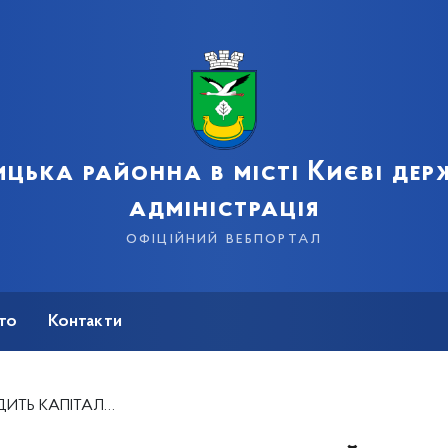
цька районна в місті Києві де
адміністрація
офіційний вебпортал
сто
Контакти
ЛОМЕРЕЖ НА ВУЛ. ВЕРБИЦЬКОГО