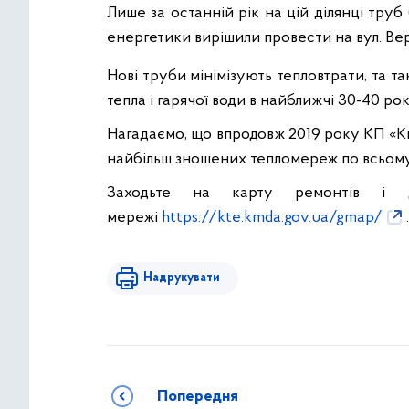
Лише за останній рік на цій ділянці тру
енергетики вирішили провести на в
ул. В
Нові труби мінімізують тепловтрати, та 
тепла і гарячої води в найближчі 30-40 рок
Нагадаємо, що впродовж 2019 року КП «К
найбільш зношених тепломереж по всьому
Заходьте на карту ремонтів і ді
мережі
https://kte.kmda.gov.ua/gmap/
.
Надрукувати
Попередня