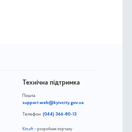
Технічна підтримка
Пошта:
support.web@kyivcity.gov.ua
Телефон:
(044) 366-80-13
Kitsoft
– розробник порталу