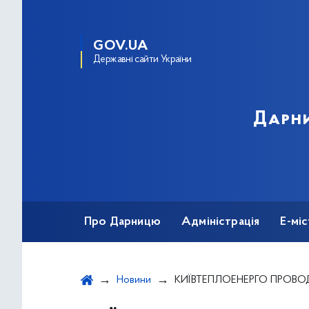
GOV.UA
Державні сайти України
Дарни
Про Дарницю
Адміністрація
Е-мі
Новини
КИЇВТЕПЛОЕНЕРГО ПРОВОДИТЬ КАПІТАЛЬНИЙ РЕМОНТ ТЕП