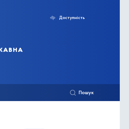
Доступність
ржавна
Пошук