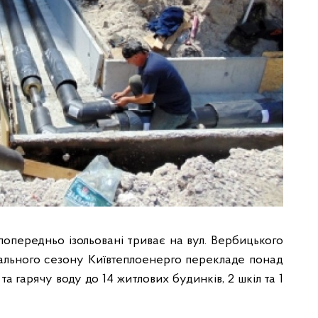
попередньо ізольовані триває на вул. Вербицького
ального сезону Київтеплоенерго перекладе понад
та гарячу воду до 14 житлових будинків, 2 шкіл та 1