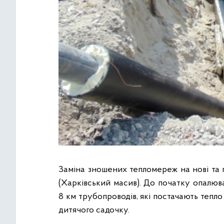
Заміна зношених тепломереж на нові та 
(Харківський масив). До початку опалюв
8 км трубопроводів, які постачають тепло 
дитячого садочку.