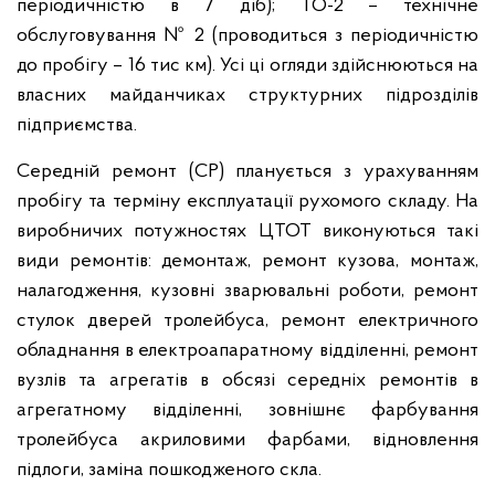
періодичністю в 7 діб); ТО-2 – технічне
обслуговування № 2 (проводиться з періодичністю
до пробігу – 16 тис км). Усі ці огляди здійснюються на
власних майданчиках структурних підрозділів
підприємства.
Середній ремонт (СР) планується з урахуванням
пробігу та терміну експлуатації рухомого складу. На
виробничих потужностях ЦТОТ виконуються такі
види ремонтів: демонтаж, ремонт кузова, монтаж,
налагодження, кузовні зварювальні роботи, ремонт
стулок дверей тролейбуса, ремонт електричного
обладнання в електроапаратному відділенні, ремонт
вузлів та агрегатів в обсязі середніх ремонтів в
агрегатному відділенні, зовнішнє фарбування
тролейбуса акриловими фарбами, відновлення
підлоги, заміна пошкодженого скла.