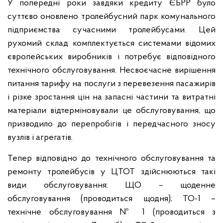
У попередні роки завдяки кредиту ЄБРР було
суттєво оновлено тролейбусний парк комунального
підприємства сучасними тролейбусами. Цей
рухомий склад комплектується системами відомих
європейських виробників і потребує відповідного
технічного обслуговування. Несвоєчасне вирішення
питання тарифу на послуги з перевезення пасажирів
і різке зростання цін на запасні частини та витратні
матеріали відтерміновували це обслуговування, що
призводило до перепробігів і передчасного зносу
вузлів і агрегатів.
Тепер відповідно до технічного обслуговування та
ремонту тролейбусів у ЦТОТ здійснюються такі
види обслуговування: ЩО – щоденне
обслуговування (проводиться щодня); ТО-1 –
технічне обслуговування № 1 (проводиться з