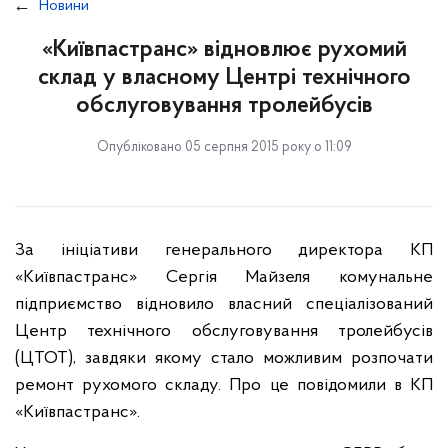
Новини
«Київпастранс» відновлює рухомий
склад у власному Центрі технічного
обслуговування тролейбусів
Опубліковано 05 серпня 2015 року о 11:09
За ініціативи генерального директора КП
«Київпастранс» Сергія Майзеля комунальне
підприємство відновило власний спеціалізований
Центр технічного обслуговування тролейбусів
(ЦТОТ), завдяки якому стало можливим розпочати
ремонт рухомого складу. Про це повідомили в КП
«Київпастранс».