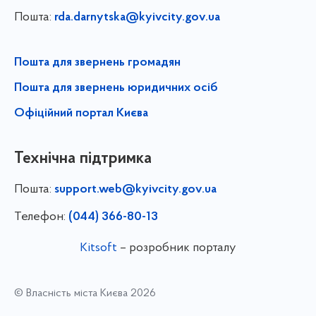
Пошта:
rda.darnytska@kyivcity.gov.ua
Пошта для звернень громадян
Пошта для звернень юридичних осіб
Офіційний портал Києва
Технічна підтримка
Пошта:
support.web@kyivcity.gov.ua
Телефон:
(044) 366-80-13
Kitsoft
– розробник порталу
© Власність міста Києва 2026