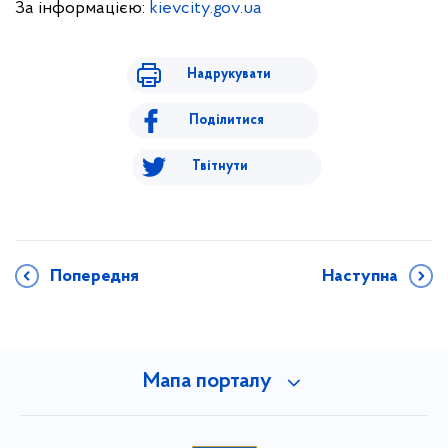
За інформацією:
kievcity.gov.ua
Надрукувати
Поділитися
Твітнути
Попередня
Наступна
Мапа порталу