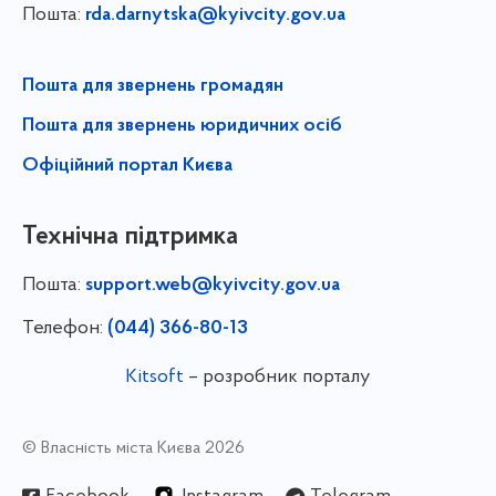
Пошта:
rda.darnytska@kyivcity.gov.ua
Пошта для звернень громадян
Пошта для звернень юридичних осіб
Офіційний портал Києва
Технічна підтримка
Пошта:
support.web@kyivcity.gov.ua
Телефон:
(044) 366-80-13
Kitsoft
– розробник порталу
© Власність міста Києва 2026