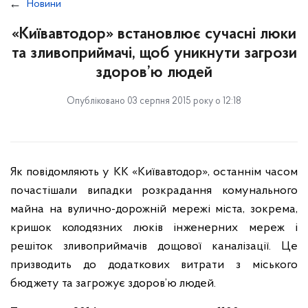
Новини
«Київавтодор» встановлює сучасні люки
та зливоприймачі, щоб уникнути загрози
здоров’ю людей
Опубліковано 03 серпня 2015 року о 12:18
Як повідомляють у КК «Київавтодор», останнім часом
почастішали випадки розкрадання комунального
майна на вулично-дорожній мережі міста, зокрема,
кришок колодязних люків інженерних мереж і
решіток зливоприймачів дощової каналізації. Це
призводить до додаткових витрати з міського
бюджету та загрожує здоров’ю людей.