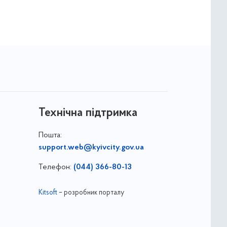
Технічна підтримка
Пошта:
support.web@kyivcity.gov.ua
Телефон:
(044) 366-80-13
Kitsoft
– розробник порталу