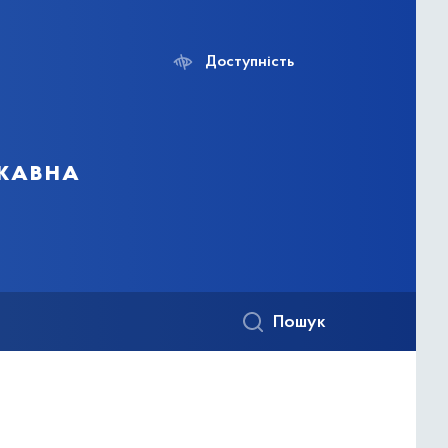
Доступність
ржавна
Пошук