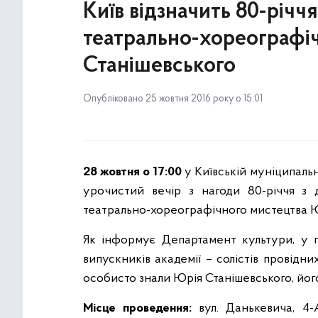
Київ відзначить 80-річч
театрально-хореографі
Станішевського
Опубліковано 25 жовтня 2016 року о 15:01
28 жовтня о 17:00
у Київській муніципальн
урочистий вечір з нагоди 80-річчя з 
театрально-хореографічного мистецтва Ю
Як інформує Департамент культури, у п
випускників академії – солістів провідних
особисто знали Юрія Станішевського, його
Місце проведення:
вул. Данькевича, 4-