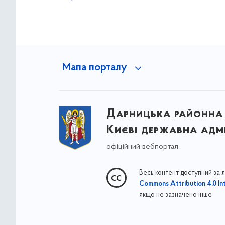
Мапа порталу
Дарницька районна 
Києві державна адмі
офіційний вебпортал
Весь контент доступний за 
Commons Attribution 4.0 Int
якщо не зазначено інше