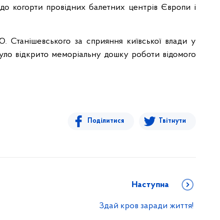
 до когорти провідних балетних центрів Європи і
. Станішевського за сприяння київської влади у
ло відкрито меморіальну дошку роботи відомого
Поділитися
Твітнути
Наступна
Здай кров заради життя!