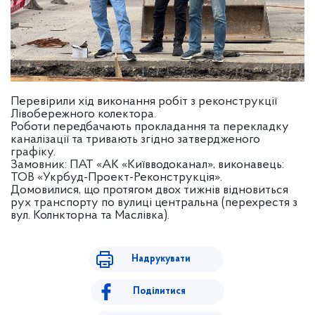
Перевірили хід виконання робіт з реконструкції
Лівобережного колектора.
Роботи передбачають прокладання та перекладку
каналізації та тривають згідно затвердженого
графіку.
Замовник: ПАТ «АК «Київводоканал», виконавець:
ТОВ «Укрбуд-Проект-Реконструкція».
Домовилися, що протягом двох тижнів відновиться
рух транспорту по вулиці центральна (перехрестя з
вул. Колнкторна та Маслівка).
Надрукувати
Поділитися