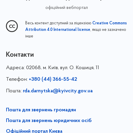
офіційний вебпортал
Весь контент доступний за ліцензією
Creative Commons
, якщо не зазначено
Attribution 4.0 International license
інше
Контакти
Адреса:
02068, м. Київ, вул. О. Кошиця, 11
Телефон:
+380 (44) 366-55-42
Пошта:
rda.darnytska@kyivcity.gov.ua
Пошта для звернень громадян
Пошта для звернень юридичних осіб
Офіційний портал Києва