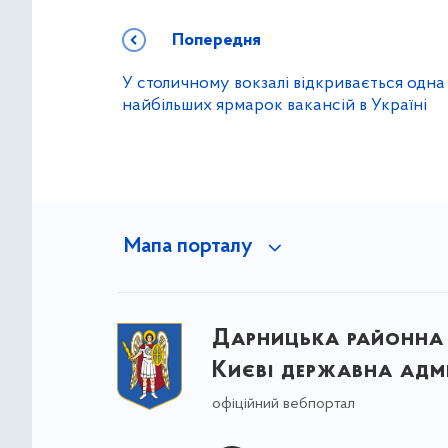
Попередня
У столичному вокзалі відкривається одна 
найбільших ярмарок вакансій в Україні
Мапа порталу
Дарницька районна 
Києві державна адмі
офіційний вебпортал