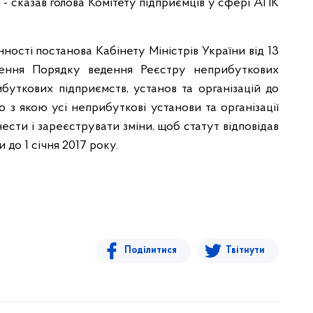
 - сказав голова Комітету підприємців у сфері АПК
ності постанова Кабінету Міністрів України від 13
ення Порядку ведення Реєстру неприбуткових
ибуткових підприємств, установ та організацій до
о з якою усі неприбуткові установи та організації
нести і зареєструвати зміни, щоб статут відповідав
до 1 січня 2017 року.
Поділитися
Твітнути