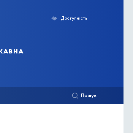
Доступність
ржавна
Пошук