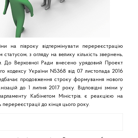
ни на півроку відтермінувати перереєстрацію
 статусом, з огляду на велику кількість звернень,
ти. До Верховної Ради внесено урядовий Проект
го кодексу України N5368 від 07 листопада 2016
ередбачає продовження строку формування нового
ізацій до 1 липня 2017 року. Відповідні зміни у
арламенту Кабінетом Міністрів, є реакцією на
 перереєстрації до кінця цього року.