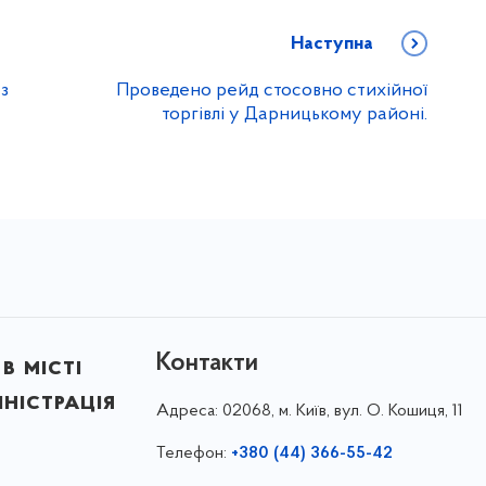
Наступна
з
Проведено рейд стосовно стихійної
торгівлі у Дарницькому районі.
Контакти
в місті
ністрація
Адреса:
02068, м. Київ, вул. О. Кошиця, 11
Телефон:
+380 (44) 366-55-42