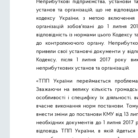
Неприбуткові підприємства, установи та
установ та організацій, що не відповід
кодексу України, з метою включення
організацій зобов'язані до 1 липня 2
відповідність із нормами цього Кодексу т
до контролюючого органу. Неприбуткові
привели свої установчі документи у відпо
Кодексу, після 1 липня 2017 року в
неприбуткових установ та організацій.
«ТПП України переймається проблемам
Зважаючи на велику кількість громадсь
особливості і специфіку їх діяльності,
вчасне виконання норм постанови. Тому
внести зміни до постанови КМУ від 13 л
необхідних документів до 1 липня 2017 
відповідь ТПП України, в якій йдетьс