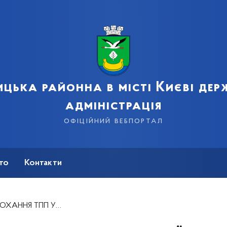
цька районна в місті Києві де
адміністрація
офіційний вебпортал
сто
Контакти
РЕЄСТРАЦІЇ НЕПРИБУТКОВИХ ОРГАНІЗАЦІЙ.