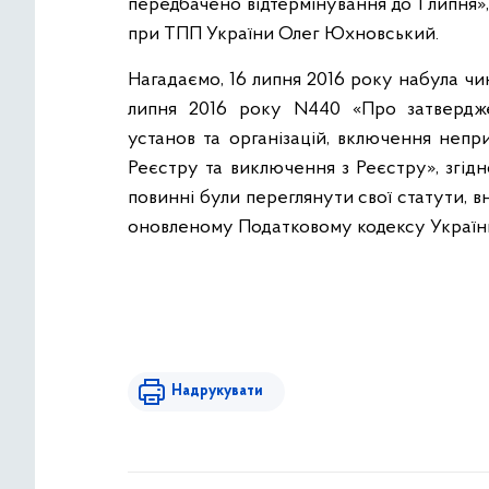
передбачено відтермінування до 1 липня»,
при ТПП України Олег Юхновський.
Нагадаємо, 16 липня 2016 року набула чин
липня 2016 року N440 «Про затвердж
установ та організацій, включення непр
Реєстру та виключення з Реєстру», згідн
повинні були переглянути свої статути, в
оновленому Податковому кодексу України 
Надрукувати