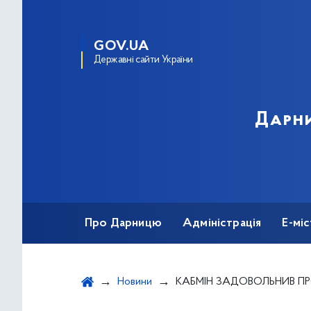
GOV.UA
Державні сайти України
Дарни
Про Дарницю
Адміністрація
Е-мі
Новини
КАБМІН ЗАДОВОЛЬНИВ ПРОХАННЯ ТПП УКРАЇНИ ЩОДО ВІДТЕРМІНУВАННЯ ПЕРЕ