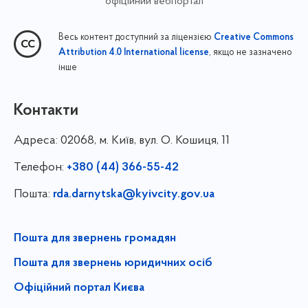
офіційний вебпортал
Весь контент доступний за ліцензією
Creative Commons
, якщо не зазначено
Attribution 4.0 International license
інше
Контакти
Адреса:
02068, м. Київ, вул. О. Кошиця, 11
Телефон:
+380 (44) 366-55-42
Пошта:
rda.darnytska@kyivcity.gov.ua
Пошта для звернень громадян
Пошта для звернень юридичних осіб
Офіційний портал Києва