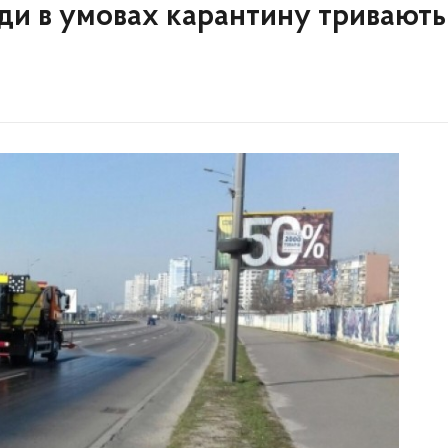
оди в умовах карантину тривають