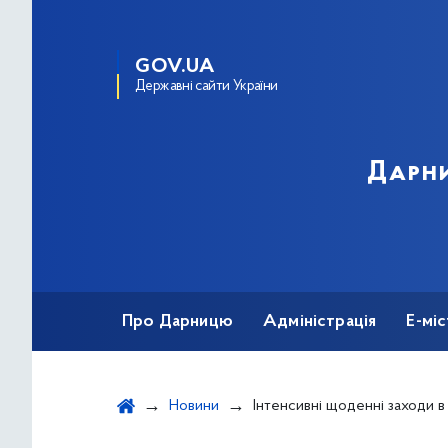
GOV.UA
Державні сайти України
Дарни
Про Дарницю
Адміністрація
Е-мі
Новини
Інтенсивні щоденні заходи в умовах