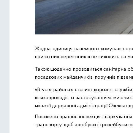
Жодна одиниця наземного комунального 
приватних перевізників не виходить на ма
Також щоденно проводиться санітарна об
посадкових майданчиків, поручнів підзем
«В усіх районах столиці дорожні служби 
шляхопроводів із застосуванням миючих 
міської державної адміністрації Олександ
Посилено працює інспекція з паркування 
транспорту, щоб автобуси і тролейбуси не