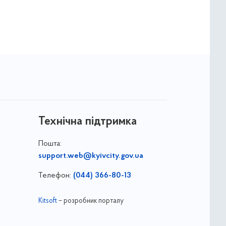
Технічна підтримка
Пошта:
support.web@kyivcity.gov.ua
Телефон:
(044) 366-80-13
Kitsoft
– розробник порталу