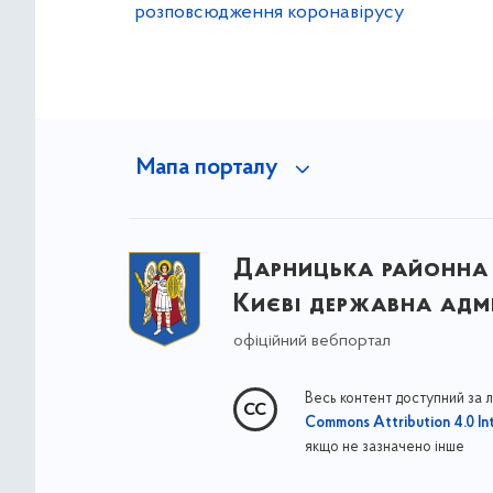
розповсюдження коронавірусу
Мапа порталу
Дарницька районна 
Києві державна адмі
офіційний вебпортал
Весь контент доступний за 
Commons Attribution 4.0 Int
якщо не зазначено інше