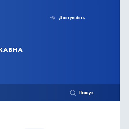
Доступність
ржавна
Пошук