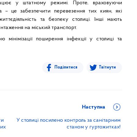
ацює у штатному режимі. Проте, враховуючи
ча – це забезпечити перевезення тих киян, які
иттєдіяльність та безпеку столиці. Інші мають
нтаження на міський транспорт.
ю мінімізації поширення інфекції у столиці та
Поділитися
Твітнути
Наступна
ги
У столиці посилено контроль за санітарним
них
станом у гуртожитках!