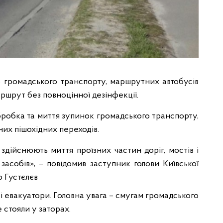
громадського транспорту, маршрутних автобусів
ршрут без повноцінної дезінфекції.
робка та миття зупинок громадського транспорту,
них пішохідних переходів.
здійснюють миття проїзних частин доріг, мостів і
засобів», – повідомив заступник голови Київської
р Густєлєв
і евакуатори. Головна увага – смугам громадського
 стояли у заторах.