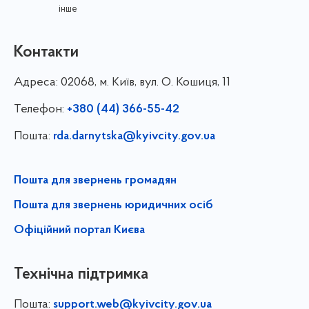
інше
Контакти
Адреса:
02068, м. Київ, вул. О. Кошиця, 11
Телефон:
+380 (44) 366-55-42
Пошта:
rda.darnytska@kyivcity.gov.ua
Пошта для звернень громадян
Пошта для звернень юридичних осіб
Офіційний портал Києва
Технічна підтримка
Пошта:
support.web@kyivcity.gov.ua