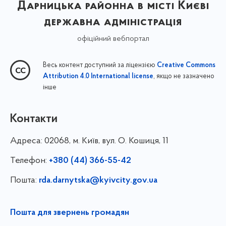
Дарницька районна в місті Києві
державна адміністрація
офіційний вебпортал
Весь контент доступний за ліцензією
Creative Commons
, якщо не зазначено
Attribution 4.0 International license
інше
Контакти
Адреса:
02068, м. Київ, вул. О. Кошиця, 11
Телефон:
+380 (44) 366-55-42
Пошта:
rda.darnytska@kyivcity.gov.ua
Пошта для звернень громадян